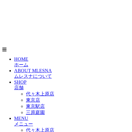
HOME
ホーム
ABOUT MLESNA
ムレスナについて
SHOP
店舗
代々木上原店
東京店
東京駅店
三原庭園
MENU
メニュー
代々木上原店