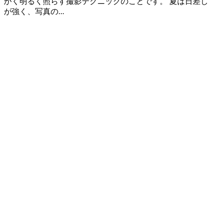
かく明るく照らす撮影テクニックのことです。 夏は日差し
が強く、写真の...