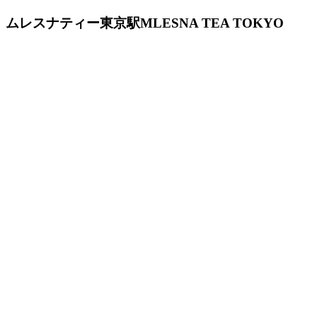
ムレスナティー東京駅
MLESNA TEA TOKYO