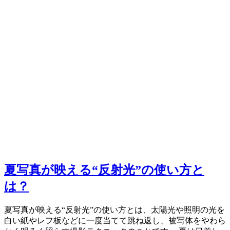
夏写真が映える“反射光”の使い方と
は？
夏写真が映える“反射光”の使い方とは、太陽光や照明の光を
白い紙やレフ板などに一度当てて跳ね返し、被写体をやわら