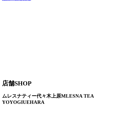
店舗
SHOP
ムレスナティー代々木上原
MLESNA TEA
YOYOGIUEHARA