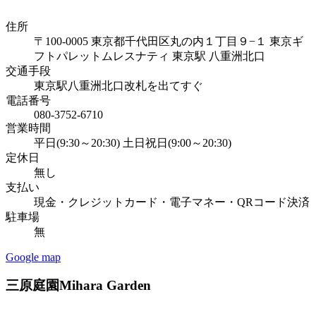
住所
〒100-0005 東京都千代田区丸の内１丁目９−１ 東京ギ
フトパレットムレスナティ 東京駅 八重洲北口
交通手段
東京駅八重洲北口改札を出てすぐ
電話番号
080-3752-6710
営業時間
平日(9:30～20:30) 土日祝日(9:00～20:30)
定休日
無し
支払い
現金・クレジットカード・電子マネー・QRコード決済
駐車場
無
Google map
三原庭園
Mihara Garden