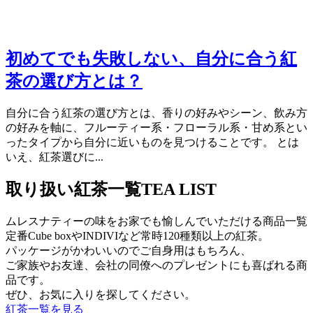
初めてでも失敗しない、自分に合う紅
茶の選び方とは？
自分に合う紅茶の選び方とは、香りの好みやシーン、飲み方
の好みを軸に、フルーティー系・フローラル系・甘め系とい
ったタイプから自分に近いものを見つけることです。 とは
いえ、紅茶選びに...
取り扱い紅茶一覧
TEA LIST
ムレスナティーの味をお家でも愉しんでいただける商品一覧
定番Cube boxやINDIVIなど常時120種類以上の紅茶。
パッケージがかわいいのでご自身用はもちろん、
ご家族やお友達、会社の同僚へのプレゼントにも喜ばれる商
品です。
ぜひ、お気に入りを探してください。
紅茶一覧を見る