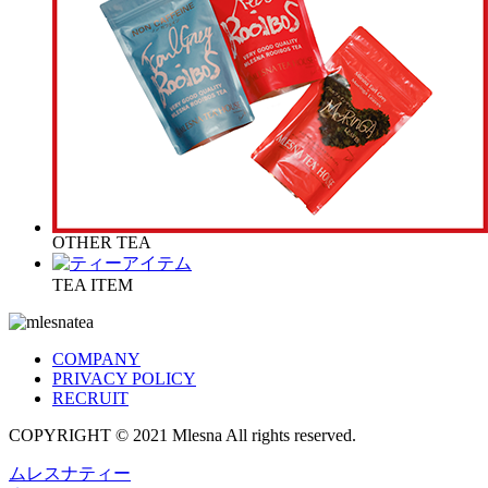
OTHER TEA
TEA ITEM
COMPANY
PRIVACY POLICY
RECRUIT
COPYRIGHT © 2021 Mlesna All rights reserved.
ムレスナティー