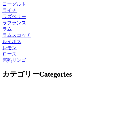
ヨーグルト
ライチ
ラズベリー
ラフランス
ラム
ラムスコッチ
ルイボス
レモン
ローズ
完熟リンゴ
カテゴリー
Categories