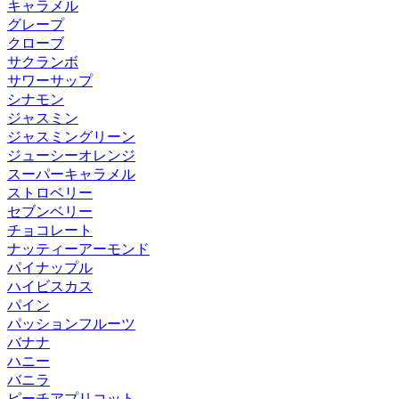
キャラメル
グレープ
クローブ
サクランボ
サワーサップ
シナモン
ジャスミン
ジャスミングリーン
ジューシーオレンジ
スーパーキャラメル
ストロベリー
セブンベリー
チョコレート
ナッティーアーモンド
パイナップル
ハイビスカス
パイン
パッションフルーツ
バナナ
ハニー
バニラ
ピーチアプリコット