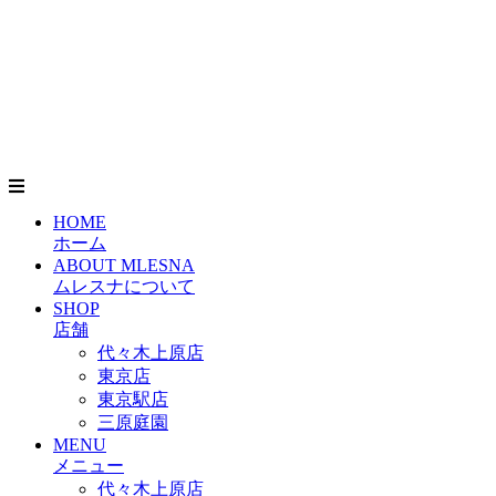
HOME
ホーム
ABOUT MLESNA
ムレスナについて
SHOP
店舗
代々木上原店
東京店
東京駅店
三原庭園
MENU
メニュー
代々木上原店