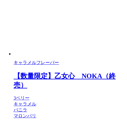
キャラメルフレーバー
【数量限定】乙女心 NOKA（終
売）
3ベリー
キャラメル
バニラ
マロンパリ