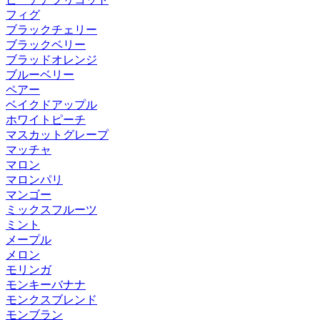
フィグ
ブラックチェリー
ブラックベリー
ブラッドオレンジ
ブルーベリー
ペアー
ベイクドアップル
ホワイトピーチ
マスカットグレープ
マッチャ
マロン
マロンパリ
マンゴー
ミックスフルーツ
ミント
メープル
メロン
モリンガ
モンキーバナナ
モンクスブレンド
モンブラン