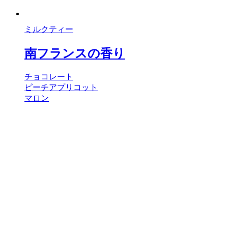
ミルクティー
南フランスの香り
チョコレート
ピーチアプリコット
マロン