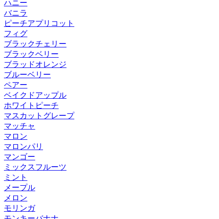
ハニー
バニラ
ピーチアプリコット
フィグ
ブラックチェリー
ブラックベリー
ブラッドオレンジ
ブルーベリー
ペアー
ベイクドアップル
ホワイトピーチ
マスカットグレープ
マッチャ
マロン
マロンパリ
マンゴー
ミックスフルーツ
ミント
メープル
メロン
モリンガ
モンキーバナナ