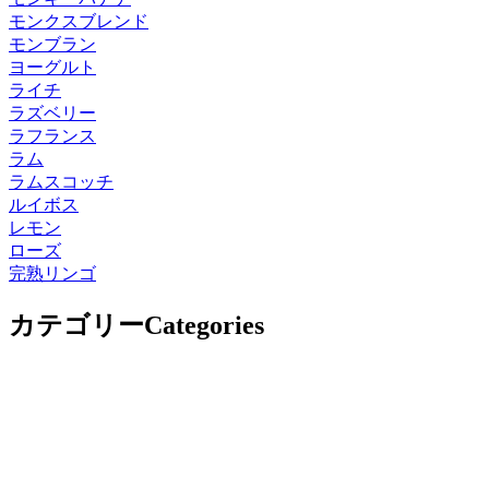
モンクスブレンド
モンブラン
ヨーグルト
ライチ
ラズベリー
ラフランス
ラム
ラムスコッチ
ルイボス
レモン
ローズ
完熟リンゴ
カテゴリー
Categories