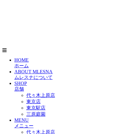
HOME
ホーム
ABOUT MLESNA
ムレスナについて
SHOP
店舗
代々木上原店
東京店
東京駅店
三原庭園
MENU
メニュー
代々木上原店