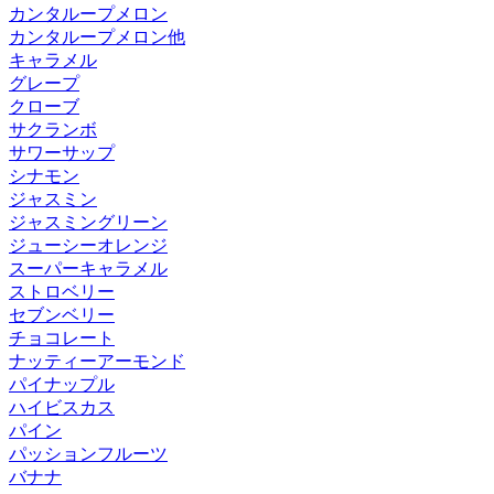
カンタループメロン
カンタループメロン他
キャラメル
グレープ
クローブ
サクランボ
サワーサップ
シナモン
ジャスミン
ジャスミングリーン
ジューシーオレンジ
スーパーキャラメル
ストロベリー
セブンベリー
チョコレート
ナッティーアーモンド
パイナップル
ハイビスカス
パイン
パッションフルーツ
バナナ