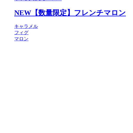
NEW【数量限定】フレンチマロン
キャラメル
フィグ
マロン