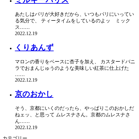
ミルキーパリス
あたしはパリが大好きだから、いつもパリにいってい
る気分で、 ティータイムをしているのよッ ミック
ス……
2022.12.19
くりあんず
マロンの香りをベースに杏子を加え、 カスタードバニ
ラでおまんじゅうのような美味しい紅茶に仕上げた
……
2022.12.19
京のおかし
そう、京都にいくのだったら、やっぱりこのおかしだ
ねェッ、と思って ムレスナさん。京都のムレスナさ
ん……
2022.12.19
カテゴリー