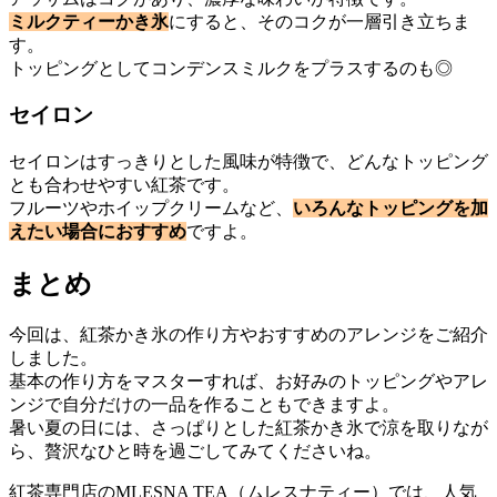
ミルクティーかき氷
にすると、そのコクが一層引き立ちま
す。
トッピングとしてコンデンスミルクをプラスするのも◎
セイロン
セイロンはすっきりとした風味が特徴で、どんなトッピング
とも合わせやすい紅茶です。
フルーツやホイップクリームなど、
いろんなトッピングを加
えたい場合におすすめ
ですよ。
まとめ
今回は、紅茶かき氷の作り方やおすすめのアレンジをご紹介
しました。
基本の作り方をマスターすれば、お好みのトッピングやアレ
ンジで自分だけの一品を作ることもできますよ。
暑い夏の日には、さっぱりとした紅茶かき氷で涼を取りなが
ら、贅沢なひと時を過ごしてみてくださいね。
紅茶専門店のMLESNA TEA（ムレスナティー）では、人気