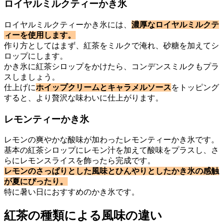
ロイヤルミルクティーかき氷
ロイヤルミルクティーかき氷には、
濃厚なロイヤルミルクテ
ィーを使用します。
作り方としてはまず、紅茶をミルクで淹れ、砂糖を加えてシ
ロップにします。
かき氷に紅茶シロップをかけたら、コンデンスミルクもプラ
スしましょう。
仕上げに
ホイップクリームとキャラメルソース
をトッピング
すると、より贅沢な味わいに仕上がります。
レモンティーかき氷
レモンの爽やかな酸味が加わったレモンティーかき氷です。
基本の紅茶シロップにレモン汁を加えて酸味をプラスし、さ
らにレモンスライスを飾ったら完成です。
レモンのさっぱりとした風味とひんやりとしたかき氷の感触
が夏にぴったり。
特に暑い日におすすめのかき氷です。
紅茶の種類による風味の違い