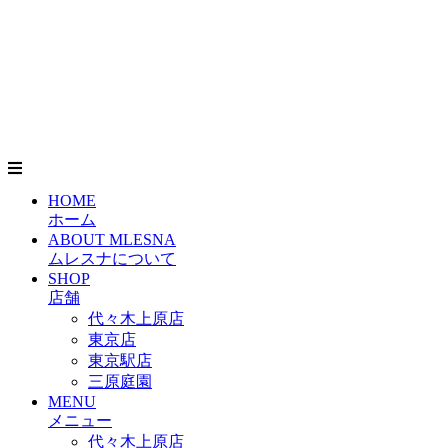
HOME
ホーム
ABOUT MLESNA
ムレスナについて
SHOP
店舗
代々木上原店
東京店
東京駅店
三原庭園
MENU
メニュー
代々木上原店