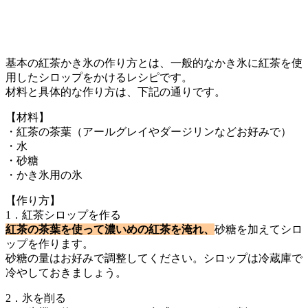
基本の紅茶かき氷の作り方とは、一般的なかき氷に紅茶を使
用したシロップをかけるレシピです。
材料と具体的な作り方は、下記の通りです。
【材料】
・紅茶の茶葉（アールグレイやダージリンなどお好みで）
・水
・砂糖
・かき氷用の氷
【作り方】
1．紅茶シロップを作る
紅茶の茶葉を使って濃いめの紅茶を淹れ、
砂糖を加えてシロ
ップを作ります。
砂糖の量はお好みで調整してください。シロップは冷蔵庫で
冷やしておきましょう。
2．氷を削る