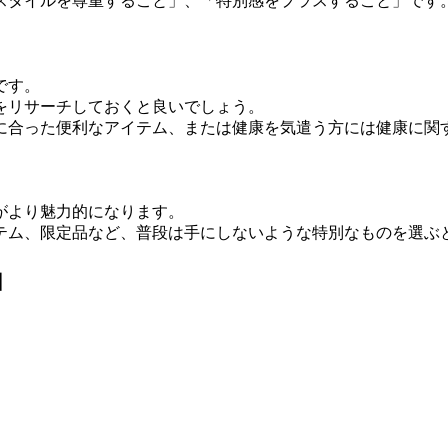
スタイルを尊重すること」、「特別感をプラスすること」です
です。
をリサーチしておくと良いでしょう。
に合った便利なアイテム、または健康を気遣う方には健康に関
がより魅力的になります。
テム、限定品など、普段は手にしないような特別なものを選ぶ
由