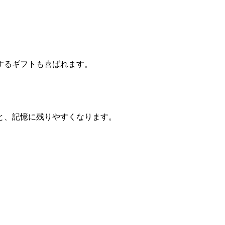
。
するギフトも喜ばれます。
と、記憶に残りやすくなります。