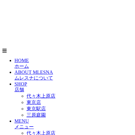
HOME
ホーム
ABOUT MLESNA
ムレスナについて
SHOP
店舗
代々木上原店
東京店
東京駅店
三原庭園
MENU
メニュー
代々木上原店