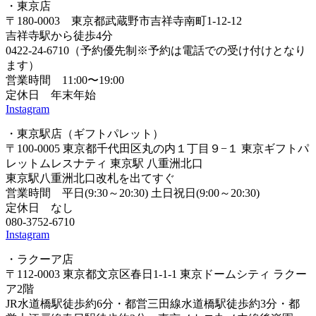
・東京店
〒180-0003 東京都武蔵野市吉祥寺南町1-12-12
吉祥寺駅から徒歩4分
0422-24-6710（予約優先制※予約は電話での受け付けとなり
ます）
営業時間 11:00〜19:00
定休日 年末年始
Instagram
・東京駅店（ギフトパレット）
〒100-0005 東京都千代田区丸の内１丁目９−１ 東京ギフトパ
レットムレスナティ 東京駅 八重洲北口
東京駅八重洲北口改札を出てすぐ
営業時間 平日(9:30～20:30) 土日祝日(9:00～20:30)
定休日 なし
080-3752-6710
Instagram
・ラクーア店
〒112-0003 東京都文京区春日1-1-1 東京ドームシティ ラクー
ア2階
JR水道橋駅徒歩約6分・都営三田線水道橋駅徒歩約3分・都