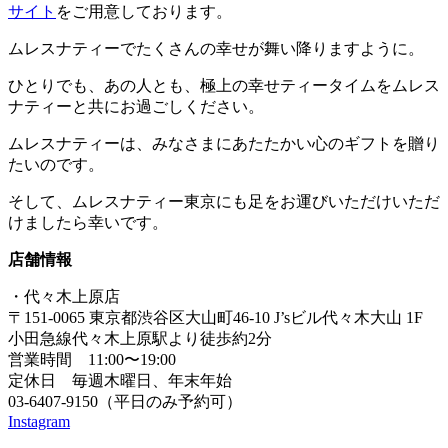
サイト
をご用意しております。
ムレスナティーでたくさんの幸せが舞い降りますように。
ひとりでも、あの人とも、極上の幸せティータイムをムレス
ナティーと共にお過ごしください。
ムレスナティーは、みなさまにあたたかい心のギフトを贈り
たいのです。
そして、ムレスナティー東京にも足をお運びいただけいただ
けましたら幸いです。
店舗情報
・代々木上原店
〒151-0065 東京都渋谷区大山町46-10 J’sビル代々木大山 1F
小田急線代々木上原駅より徒歩約2分
営業時間 11:00〜19:00
定休日 毎週木曜日、年末年始
03-6407-9150（平日のみ予約可）
Instagram