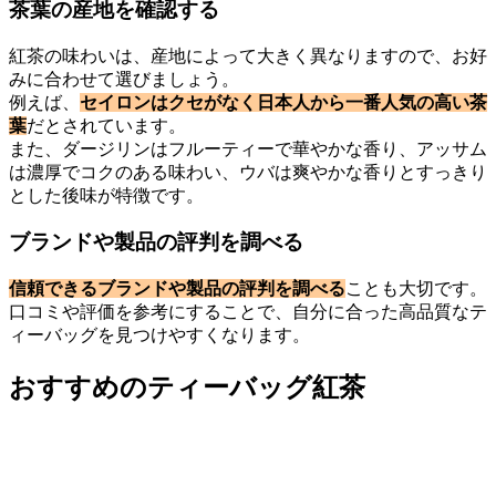
茶葉の産地を確認する
紅茶の味わいは、産地によって大きく異なりますので、お好
みに合わせて選びましょう。
例えば、
セイロンはクセがなく日本人から一番人気の高い茶
葉
だとされています。
また、ダージリンはフルーティーで華やかな香り、アッサム
は濃厚でコクのある味わい、ウバは爽やかな香りとすっきり
とした後味が特徴です。
ブランドや製品の評判を調べる
信頼できるブランドや製品の評判を調べる
ことも大切です。
口コミや評価を参考にすることで、自分に合った高品質なテ
ィーバッグを見つけやすくなります。
おすすめのティーバッグ紅茶