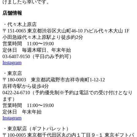
けましたら幸いです。
店舗情報
・代々木上原店
〒151-0065 東京都渋谷区大山町46-10 J’sビル代々木大山 1F
小田急線代々木上原駅より徒歩約2分
営業時間 11:00〜19:00
定休日 毎週木曜日、年末年始
03-6407-9150（平日のみ予約可）
Instagram
・東京店
〒180-0003 東京都武蔵野市吉祥寺南町1-12-12
吉祥寺駅から徒歩4分
0422-24-6710（予約優先制※予約は電話での受け付けとなり
ます）
営業時間 11:00〜19:00
定休日 年末年始
Instagram
・東京駅店（ギフトパレット）
〒100-0005 東京都千代田区丸の内１丁目９−１ 東京ギフトパ