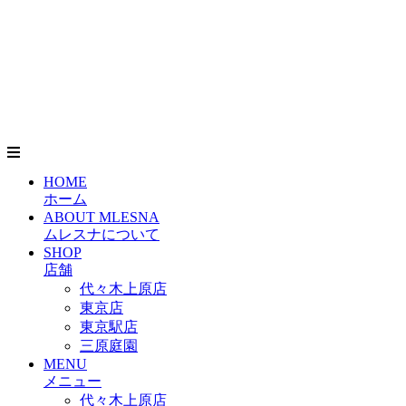
HOME
ホーム
ABOUT MLESNA
ムレスナについて
SHOP
店舗
代々木上原店
東京店
東京駅店
三原庭園
MENU
メニュー
代々木上原店