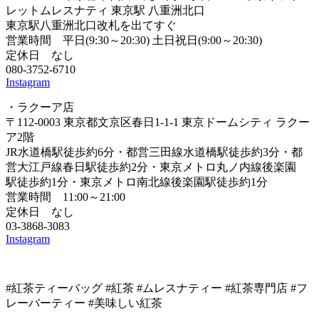
レットムレスナティ 東京駅 八重洲北口
東京駅八重洲北口改札を出てすぐ
営業時間 平日(9:30～20:30) 土日祝日(9:00～20:30)
定休日 なし
080-3752-6710
Instagram
・ラクーア店
〒112-0003 東京都文京区春日1-1-1 東京ドームシティ ラクー
ア2階
JR水道橋駅徒歩約6分・都営三田線水道橋駅徒歩約3分・都
営大江戸線春日駅徒歩約2分・東京メトロ丸ノ内線後楽園
駅徒歩約1分・東京メトロ南北線後楽園駅徒歩約1分
営業時間 11:00～21:00
定休日 なし
03-3868-3083
Instagram
#紅茶ティーバッグ #紅茶
#ムレスナティー #紅茶専門店
#フ
レーバーティー #美味しい紅茶