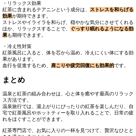
・リラックス効果
紅茶に含まれるテアニンという成分は、
ストレスを和らげる
効果
が期待できます。
ストレスやイライラを和らげ、穏やかな気分にさせてくれる
ほか、リラックスすることで、
ぐっすり眠れるようになる効
果
も期待できます。
・冷え性対策
紅茶風呂に入ると、体を芯から温め、冷えにくい体にする効
果があります。
血行を促進するため、
肩こりや疲労回復にも効果的
です。
まとめ
温泉と紅茶の組み合わせは、心と体を癒やす最高のリラック
ス方法です。
温泉旅行では、湯上がりにぴったりの紅茶を楽しんだり、自
宅で紅茶風呂やホットティーを取り入れることで、日常の疲
れをほぐすことができます。
紅茶専門店で、お気に入りの一杯を見つけて、贅沢なひとと