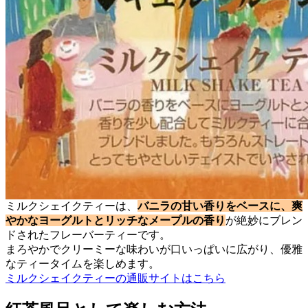
ミルクシェイクティーは、
バニラの甘い香りをベースに、爽
やかなヨーグルトとリッチなメープルの香り
が絶妙にブレン
ドされたフレーバーティーです。
まろやかでクリーミーな味わいが口いっぱいに広がり、優雅
なティータイムを楽しめます。
ミルクシェイクティーの通販サイトはこちら