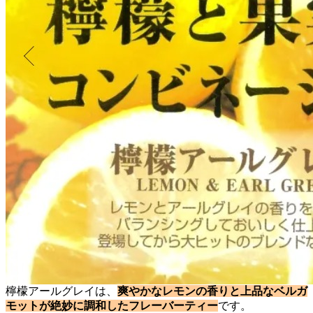
檸檬アールグレイは、
爽やかなレモンの香りと上品なベルガ
モットが絶妙に調和したフレーバーティー
です。