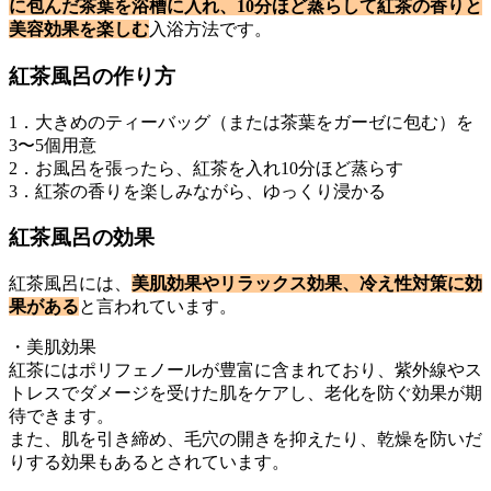
に包んだ茶葉を浴槽に入れ、10分ほど蒸らして紅茶の香りと
美容効果を楽しむ
入浴方法です。
紅茶風呂の作り方
1．大きめのティーバッグ（または茶葉をガーゼに包む）を
3〜5個用意
2．お風呂を張ったら、紅茶を入れ10分ほど蒸らす
3．紅茶の香りを楽しみながら、ゆっくり浸かる
紅茶風呂の効果
紅茶風呂には、
美肌効果やリラックス効果、冷え性対策に効
果がある
と言われています。
・美肌効果
紅茶にはポリフェノールが豊富に含まれており、紫外線やス
トレスでダメージを受けた肌をケアし、老化を防ぐ効果が期
待できます。
また、肌を引き締め、毛穴の開きを抑えたり、乾燥を防いだ
りする効果もあるとされています。