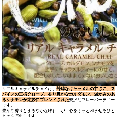
リアルキャラメルチャイは、
芳醇なキャラメルの甘さに、ス
パイスの王様クローブ、香り豊かなカルダモン、温かみのあ
るシナモンが絶妙にブレンドされた
贅沢なフレーバーティー
です。
豊かな香りとまろやかな味わいが、心をほっと和ませるひと
ときを演出します。