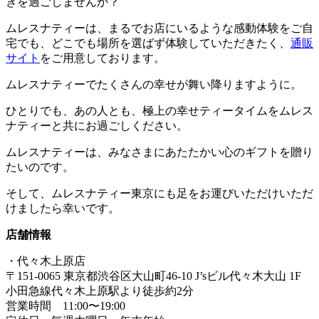
きを過ごしませんか？
ムレスナティーは、まるでお店にいるような感動体験をご自
宅でも、どこでも場所を選ばず体験していただきたく、
通販
サイト
をご用意しております。
ムレスナティーでたくさんの幸せが舞い降りますように。
ひとりでも、あの人とも、極上の幸せティータイムをムレス
ナティーと共にお過ごしください。
ムレスナティーは、みなさまにあたたかい心のギフトを贈り
たいのです。
そして、ムレスナティー東京にも足をお運びいただけいただ
けましたら幸いです。
店舗情報
・代々木上原店
〒151-0065 東京都渋谷区大山町46-10 J’sビル代々木大山 1F
小田急線代々木上原駅より徒歩約2分
営業時間 11:00〜19:00