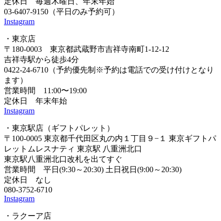
定休日 毎週木曜日、年末年始
03-6407-9150（平日のみ予約可）
Instagram
・東京店
〒180-0003 東京都武蔵野市吉祥寺南町1-12-12
吉祥寺駅から徒歩4分
0422-24-6710（予約優先制※予約は電話での受け付けとなり
ます）
営業時間 11:00〜19:00
定休日 年末年始
Instagram
・東京駅店（ギフトパレット）
〒100-0005 東京都千代田区丸の内１丁目９−１ 東京ギフトパ
レットムレスナティ 東京駅 八重洲北口
東京駅八重洲北口改札を出てすぐ
営業時間 平日(9:30～20:30) 土日祝日(9:00～20:30)
定休日 なし
080-3752-6710
Instagram
・ラクーア店