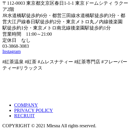
〒112-0003 東京都文京区春日1-1-1 東京ドームシティ ラクー
ア2階
JR水道橋駅徒歩約6分・都営三田線水道橋駅徒歩約3分・都
営大江戸線春日駅徒歩約2分・東京メトロ丸ノ内線後楽園
駅徒歩約1分・東京メトロ南北線後楽園駅徒歩約1分
営業時間 11:00～21:00
定休日 なし
03-3868-3083
Instagram
#紅茶温泉 #紅茶
#ムレスナティー #紅茶専門店
#フレーバー
ティー#リラックス
COMPANY
PRIVACY POLICY
RECRUIT
COPYRIGHT © 2021 Mlesna All rights reserved.