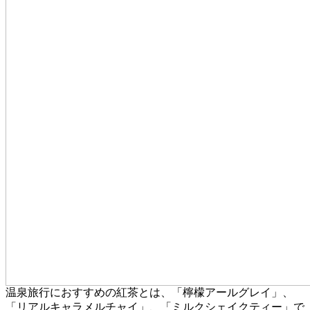
温泉旅行におすすめの紅茶とは、「檸檬アールグレイ」、
「リアルキャラメルチャイ」、「ミルクシェイクティー」で