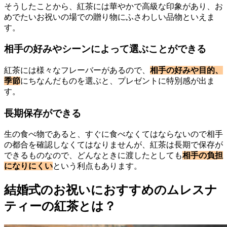
そうしたことから、紅茶には華やかで高級な印象があり、お
めでたいお祝いの場での贈り物にふさわしい品物といえま
す。
相手の好みやシーンによって選ぶことができる
紅茶には様々なフレーバーがあるので、
相手の好みや目的、
季節
にちなんだものを選ぶと、プレゼントに特別感が出ま
す。
長期保存ができる
生の食べ物であると、すぐに食べなくてはならないので相手
の都合を確認しなくてはなりませんが、紅茶は長期で保存が
できるものなので、どんなときに渡したとしても
相手の負担
になりにくい
という利点もあります。
結婚式のお祝いにおすすめのムレスナ
ティーの紅茶とは？