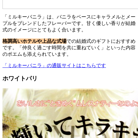
「ミルキーバニラ」は、バニラをベースにキャラメルとメー
プルをブレンドしたフレーバーです。甘く優しい香りが結婚
式のイメージにとてもよく合います。
格調高いホテルや上品な式場
での結婚式のギフトにおすすめ
です。「仲良く過ごす時間を共に重ねていく」といった内容
のポエムも添えられています。
「ミルキーバニラ」の通販サイトはこちらです
ホワイトパリ