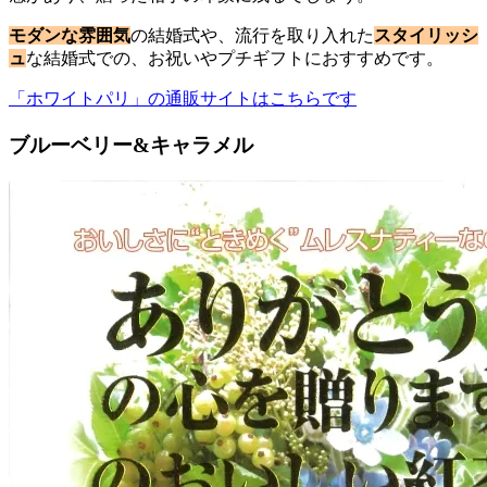
モダンな雰囲気
の結婚式や、流行を取り入れた
スタイリッシ
ュ
な結婚式での、お祝いやプチギフトにおすすめです。
「ホワイトパリ」の通販サイトはこちらです
ブルーベリー&キャラメル