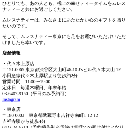
ひとりでも、あの人とも、極上の幸せティータイムをムレス
ナティーと共にお過ごしください。
ムレスナティーは、みなさまにあたたかい心のギフトを贈り
たいのです。
そして、ムレスナティー東京にも足をお運びいただけいただ
けましたら幸いです。
店舗情報
・代々木上原店
〒151-0065 東京都渋谷区大山町46-10 J’sビル代々木大山 1F
小田急線代々木上原駅より徒歩約2分
営業時間 11:00〜19:00
定休日 毎週木曜日、年末年始
03-6407-9150（平日のみ予約可）
Instagram
・東京店
〒180-0003 東京都武蔵野市吉祥寺南町1-12-12
吉祥寺駅から徒歩4分
0422-24-6710（予約優先制※予約は電話での受け付けとなり