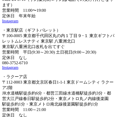
ます）
営業時間 11:00〜19:00
定休日 年末年始
Instagram
・東京駅店（ギフトパレット）
〒100-0005 東京都千代田区丸の内１丁目９−１ 東京ギフトパ
レットムレスナティ 東京駅 八重洲北口
東京駅八重洲北口改札を出てすぐ
営業時間 平日(9:30～20:30) 土日祝日(9:00～20:30)
定休日 なし
080-3752-6710
Instagram
・ラクーア店
〒112-0003 東京都文京区春日1-1-1 東京ドームシティ ラクー
ア2階
JR水道橋駅徒歩約6分・都営三田線水道橋駅徒歩約3分・都
営大江戸線春日駅徒歩約2分・東京メトロ丸ノ内線後楽園
駅徒歩約1分・東京メトロ南北線後楽園駅徒歩約1分
営業時間 11:00～21:00
定休日 なし