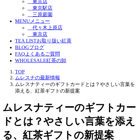
東京店
東京駅店
三原庭園
MENU
メニュー
代々木上原店
東京店
TEA LIST
お取り扱い紅茶
BLOG
ブログ
FAQ
よくあるご質問
WHOLESALE
紅茶の卸
TOP
ムレスナの最新情報
ムレスナティーのギフトカードとは？やさしい言葉を
添える、紅茶ギフトの新提案
ムレスナティーのギフトカー
ドとは？やさしい言葉を添え
る、紅茶ギフトの新提案