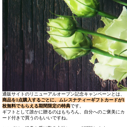
通販サイトのリニューアルオープン記念キャンペーンとは、
商品を1点購入するごとに、ムレスナティーギフトカードが1
枚無料でもらえる期間限定の特典
です。
ギフトとして誰かに贈るのはもちろん、自分へのご褒美にカ
ード付きで買うのもいいですね。