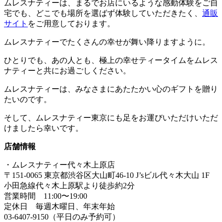
ムレスナティーは、まるでお店にいるような感動体験をご自
宅でも、どこでも場所を選ばず体験していただきたく、
通販
サイト
をご用意しております。
ムレスナティーでたくさんの幸せが舞い降りますように。
ひとりでも、あの人とも、極上の幸せティータイムをムレス
ナティーと共にお過ごしください。
ムレスナティーは、みなさまにあたたかい心のギフトを贈り
たいのです。
そして、ムレスナティー東京にも足をお運びいただけいただ
けましたら幸いです。
店舗情報
・ムレスナティー代々木上原店
〒151-0065 東京都渋谷区大山町46-10 J’sビル代々木大山 1F
小田急線代々木上原駅より徒歩約2分
営業時間 11:00〜19:00
定休日 毎週木曜日、年末年始
03-6407-9150（平日のみ予約可）