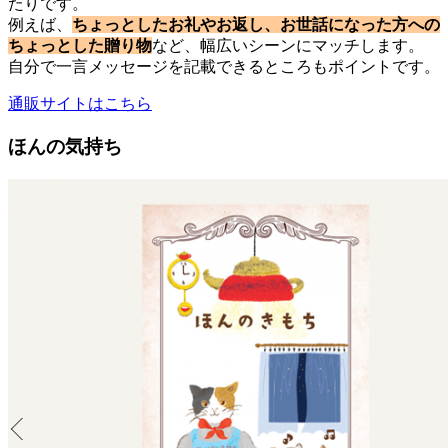
たりです。
例えば、
ちょっとしたお礼やお返し、お世話になった方への
ちょっとした贈り物
など、幅広いシーンにマッチします。
自分で一言メッセージを記載できるところもポイントです。
通販サイトはこちら
ほんの気持ち