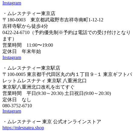
Instagram
・ムレスナティー東京店
〒180-0003 東京都武蔵野市吉祥寺南町1-12-12
吉祥寺駅から徒歩4分
0422-24-6710（予約優先制※予約は電話での受け付けとなり
ます）
営業時間 11:00〜19:00
定休日 年末年始
Instagram
・ムレスナティー東京駅店
〒100-0005 東京都千代田区丸の内１丁目９−１ 東京ギフトパ
レットムレスナティ 東京駅 八重洲北口
東京駅八重洲北口改札を出てすぐ
営業時間 平日(9:30～20:30) 土日祝日(9:00～20:30)
定休日 なし
080-3752-6710
Instagram
・ムレスナティー 東京 公式オンラインストア
https://mlesnatea.shop