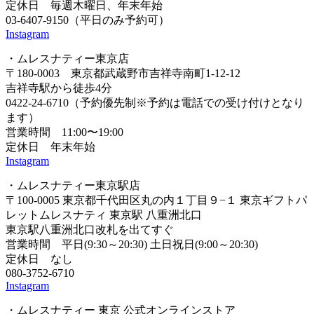
定休日 毎週木曜日、年末年始
03-6407-9150（平日のみ予約可）
Instagram
・ムレスナティー東京店
〒180-0003 東京都武蔵野市吉祥寺南町1-12-12
吉祥寺駅から徒歩4分
0422-24-6710（予約優先制※予約は電話での受け付けとなり
ます）
営業時間 11:00〜19:00
定休日 年末年始
Instagram
・ムレスナティー東京駅店
〒100-0005 東京都千代田区丸の内１丁目９−１ 東京ギフトパ
レットムレスナティ 東京駅 八重洲北口
東京駅八重洲北口改札を出てすぐ
営業時間 平日(9:30～20:30) 土日祝日(9:00～20:30)
定休日 なし
080-3752-6710
Instagram
・ムレスナティー 東京 公式オンラインストア