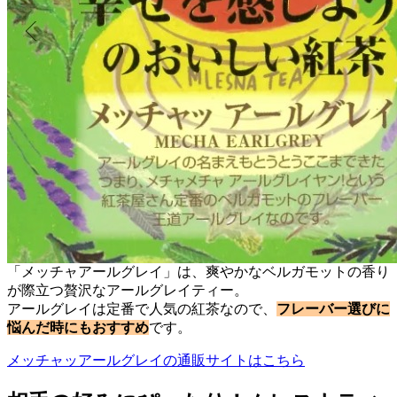
「メッチャアールグレイ」は、爽やかなベルガモットの香り
が際立つ贅沢なアールグレイティー。
アールグレイは定番で人気の紅茶なので、
フレーバー選びに
悩んだ時にもおすすめ
です。
メッチャッアールグレイの通販サイトはこちら