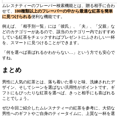
ムレスナティーのフレーバー検索機能とは、贈る相手に合わ
せて、
1
0
0種類以上のフレーバーの中から最適な紅茶を簡単
に見つけられる
便利な機能です。
例えば、「相手別一覧」には「彼氏」、「夫」、「父親」な
どのカテゴリーがあるので、該当のカテゴリー内でおすすめ
している紅茶をチェックすればプレゼントにふさわしい一杯
を、スマートに見つけることができます。
「何を選べば喜ばれるかわからない…」という方でも安心で
すね。
まとめ
男性に人気の紅茶とは、落ち着いた香りと味、洗練されたデ
ザイン、そしてシーンを選ばない汎用性がポイントです。ギ
フトにもぴったりな紅茶を選べば、きっと相手にも喜ばれる
ことでしょう。
ぜひ今回ご紹介したムレスナティーの紅茶を参考に、大切な
男性へのギフトやご自身のティータイムに、上質な一杯を選