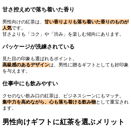
甘さ控えめで落ち着いた香り
男性向けの紅茶は、
甘い香りよりも落ち着いた香りのものが
人気
です。
甘さよりも「コク」や「渋み」を楽しむ傾向にあります。
パッケージが洗練されている
見た目の印象も選ばれるポイント。
高級感のあるデザイン
は、男性に贈るギフトとしても好印象
を与えます。
仕事中にも飲みやすい
クセのない飲み口の紅茶は、ビジネスシーンにもマッチ。
集中力を高めながら、心も落ち着ける飲み物
として重宝され
ます。
男性向けギフトに紅茶を選ぶメリット