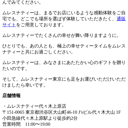
んでみてください。
ムレスナティーは、まるでお店にいるような感動体験をご自
宅でも、どこでも場所を選ばず体験していただきたく、
通販
サイト
をご用意しております。
ムレスナティーでたくさんの幸せが舞い降りますように。
ひとりでも、あの人とも、極上の幸せティータイムをムレス
ナティーと共にお過ごしください。
ムレスナティーは、みなさまにあたたかい心のギフトを贈り
たいのです。
そして、ムレスナティー東京にも足をお運びいただけいただ
けましたら幸いです。
店舗情報
・ムレスナティー代々木上原店
〒151-0065 東京都渋谷区大山町46-10 J’sビル代々木大山 1F
小田急線代々木上原駅より徒歩約2分
営業時間 11:00〜19:00