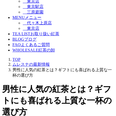
東京店
東京駅店
三原庭園
MENU
メニュー
代々木上原店
東京店
TEA LIST
お取り扱い紅茶
BLOG
ブログ
FAQ
よくあるご質問
WHOLESALE
紅茶の卸
TOP
ムレスナの最新情報
男性に人気の紅茶とは？ギフトにも喜ばれる上質な一
杯の選び方
男性に人気の紅茶とは？ギフ
トにも喜ばれる上質な一杯の
選び方