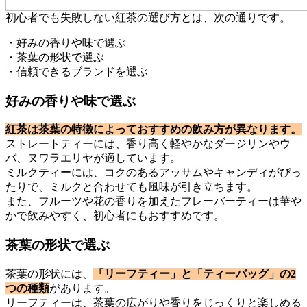
初心者でも失敗しない紅茶の選び方とは、次の通りです。
・好みの香りや味で選ぶ
・茶葉の形状で選ぶ
・信頼できるブランドを選ぶ
好みの香りや味で選ぶ
紅茶は茶葉の特徴によっておすすめの飲み方が異なります。
ストレートティーには、香り高く軽やかなダージリンやウ
バ、ヌワラエリヤが適しています。
ミルクティーには、コクのあるアッサムやキャンディがぴっ
たりで、ミルクと合わせても風味が引き立ちます。
また、フルーツや花の香りを加えたフレーバーティーは華や
かで飲みやすく、初心者にもおすすめです。
茶葉の形状で選ぶ
茶葉の形状には、
「リーフティー」と「ティーバッグ」の2
つの種類
があります。
リーフティーは、茶葉の広がりや香りをじっくりと楽しめる