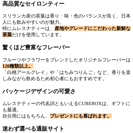
高品質なセイロンティー
スリランカ産の茶葉は香り・味・色のバランスが良く、日本
人にも飲みやすいのが魅力。
特にムレスナティーは、
産地やグレードにこだわった新鮮な
茶葉
だけを使用しています。
驚くほど豊富なフレーバー
フルーツやフラワーをブレンドしたオリジナルフレーバーは
120種類以上。
「白桃アールグレイ」や「はちみつりんご」など、香りを楽
しみながら飲めるため初心者にもおすすめです。
パッケージデザインの可愛さ
ムレスナティーの代名詞ともいえるCUBEBOXは、ギフトに
も最適。
自分用にはもちろん、
プレゼントにも喜ばれます。
迷わず選べる通販サイト