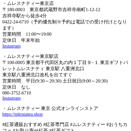
・ムレスナティー東京店
〒180-0003 東京都武蔵野市吉祥寺南町1-12-12
吉祥寺駅から徒歩4分
0422-24-6710（予約優先制※予約は電話での受け付けとなり
ます）
営業時間 11:00〜19:00
定休日 年末年始
Instagram
・ムレスナティー東京駅店
〒100-0005 東京都千代田区丸の内１丁目９−１ 東京ギフトパ
レットムレスナティ 東京駅 八重洲北口
東京駅八重洲北口改札を出てすぐ
営業時間 平日(9:30～20:30) 土日祝日(9:00～20:30)
定休日 なし
080-3752-6710
Instagram
・ムレスナティー 東京 公式オンラインストア
https://mlesnatea.shop
#紅茶通販おすすめ #紅茶専門店 #ムレスナティー #おうちカ
フェ #お取り寄せ紅茶 #紅茶ギフト