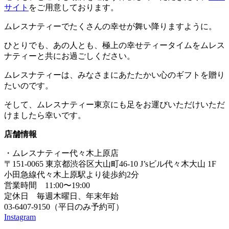
サイト
をご用意しております。
ムレスナティーでたくさんの幸せが舞い降りますように。
ひとりでも、あの人とも、極上の幸せティータイムをムレス
ナティーと共にお過ごしください。
ムレスナティーは、みなさまにあたたかい心のギフトを贈り
たいのです。
そして、ムレスナティー東京にも足をお運びいただけいただ
けましたら幸いです。
店舗情報
・ムレスナティー代々木上原店
〒151-0065 東京都渋谷区大山町46-10 J’sビル代々木大山 1F
小田急線代々木上原駅より徒歩約2分
営業時間 11:00〜19:00
定休日 毎週木曜日、年末年始
03-6407-9150（平日のみ予約可）
Instagram