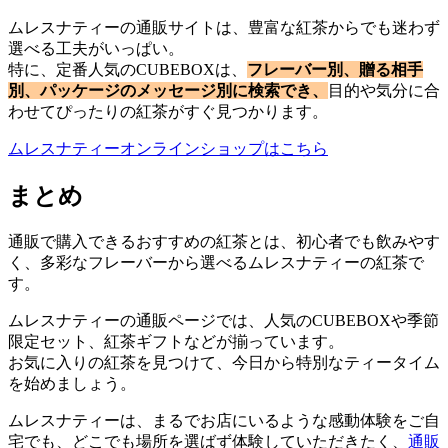
ムレスナティーの通販サイトは、豊富な紅茶からでも迷わず
選べる工夫がいっぱい。
特に、定番人気のCUBEBOXは、
フレーバー別、贈る相手
別、パッケージのメッセージ別に検索でき、
目的や気分に合
わせてぴったりの紅茶がすぐ見つかります。
ムレスナティーオンラインショップはこちら
まとめ
通販で購入できるおすすめの紅茶とは、初心者でも飲みやす
く、多彩なフレーバーから選べるムレスナティーの紅茶で
す。
ムレスナティーの通販ページでは、人気のCUBEBOXや季節
限定セット、紅茶ギフトなどが揃っています。
お気に入りの紅茶を見つけて、今日から特別なティータイム
を始めましょう。
ムレスナティーは、まるでお店にいるような感動体験をご自
宅でも、どこでも場所を選ばず体験していただきたく、
通販