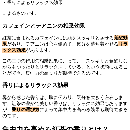
・香りによるリラックス効果
によるものです。
カフェインとテアニンの相乗効果
紅茶に含まれるカフェインには頭をスッキリとさせる
覚醒効
果
があり、テアニンは心を鎮めて、気分を落ち着かせる
リラ
ックス効果
があります。
この二つの作用の相乗効果によって、「スッキリと覚醒しな
がらもゆったりとリラックスしている」という状態になるこ
とができ、集中力の高まりが期待できるのです。
香りによるリラックス効果
鼻から感じた香りは、脳に伝わり、気分を大きく左右しま
す。紅茶の豊かで美しい香りは、リラックス効果もあります
が、
香りの選び方
によって集中力を高める効果も期待できる
のです。
集中力を高める紅茶の香りとは？