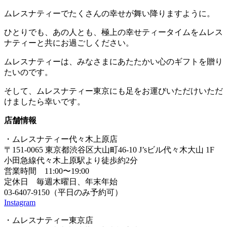
ムレスナティーでたくさんの幸せが舞い降りますように。
ひとりでも、あの人とも、極上の幸せティータイムをムレス
ナティーと共にお過ごしください。
ムレスナティーは、みなさまにあたたかい心のギフトを贈り
たいのです。
そして、ムレスナティー東京にも足をお運びいただけいただ
けましたら幸いです。
店舗情報
・ムレスナティー代々木上原店
〒151-0065 東京都渋谷区大山町46-10 J’sビル代々木大山 1F
小田急線代々木上原駅より徒歩約2分
営業時間 11:00〜19:00
定休日 毎週木曜日、年末年始
03-6407-9150（平日のみ予約可）
Instagram
・ムレスナティー東京店