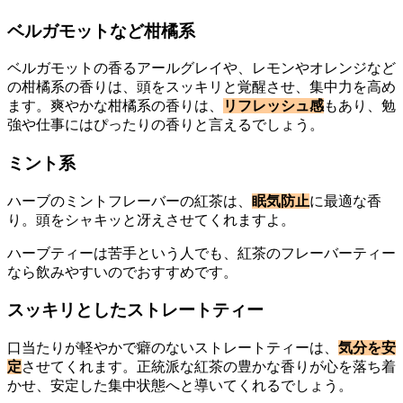
ベルガモットなど柑橘系
ベルガモットの香るアールグレイや、レモンやオレンジなど
の柑橘系の香りは、頭をスッキリと覚醒させ、集中力を高め
ます。爽やかな柑橘系の香りは、
リフレッシュ感
もあり、勉
強や仕事にはぴったりの香りと言えるでしょう。
ミント系
ハーブのミントフレーバーの紅茶は、
眠気防止
に最適な香
り。頭をシャキッと冴えさせてくれますよ。
ハーブティーは苦手という人でも、紅茶のフレーバーティー
なら飲みやすいのでおすすめです。
スッキリとしたストレートティー
口当たりが軽やかで癖のないストレートティーは、
気分を安
定
させてくれます。正統派な紅茶の豊かな香りが心を落ち着
かせ、安定した集中状態へと導いてくれるでしょう。