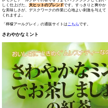
しく仕上げた、
大ヒットのブレンド
です。すっきりと爽やか
な美味しさが、デスクワークの作業に心地よい刺激を与えて
くれますよ。
「檸檬アールグレイ」の通販サイトは
こちら
です。
さわやかなミント