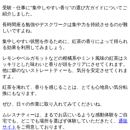
受験・仕事に”集中しやすい香り”の選び方ガイドについてご
紹介しました。
長時間座る勉強やデスクワークは集中力を持続させるのが難
しいですよね。
集中しやすい状態を作るために、紅茶の香りによって得られ
る効果を利用してみましょう。
レモンやベルガモットなどの柑橘系やミント風味の紅茶はス
ッキリとした味わいと香りが頭をクリアにさせてくれます。
他に癖のないストレートティーも、気分を安定させてくれま
すよ。
紅茶を淹れて、香りを感じることは、とても心地良い気分転
換にもなります。
ぜひ、日々の作業に取り入れてみてくださいね。
ムレスナティーは、まるでお店にいるような感動体験をご自
宅でも、どこでも場所を選ばず体験していただきたく、
通販
サイト
をご用意しております。