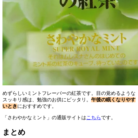
めずらしいミントフレーバーの紅茶です。目の覚めるような
スッキリ感は、勉強のお供にピッタリ。
午後の眠くなりやす
いとき
におすすめです。
「さわやかなミント」の通販サイトは
こちら
です。
まとめ