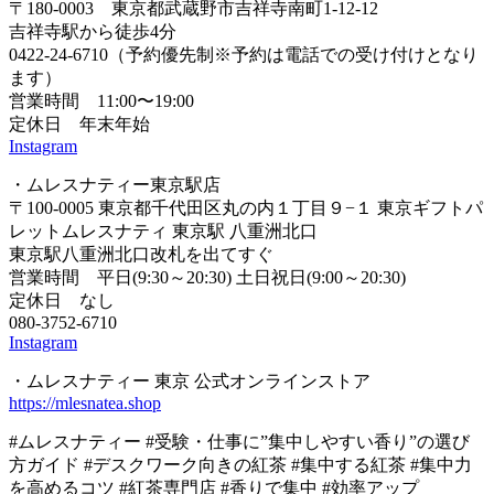
〒180-0003 東京都武蔵野市吉祥寺南町1-12-12
吉祥寺駅から徒歩4分
0422-24-6710（予約優先制※予約は電話での受け付けとなり
ます）
営業時間 11:00〜19:00
定休日 年末年始
Instagram
・ムレスナティー東京駅店
〒100-0005 東京都千代田区丸の内１丁目９−１ 東京ギフトパ
レットムレスナティ 東京駅 八重洲北口
東京駅八重洲北口改札を出てすぐ
営業時間 平日(9:30～20:30) 土日祝日(9:00～20:30)
定休日 なし
080-3752-6710
Instagram
・ムレスナティー 東京 公式オンラインストア
https://mlesnatea.shop
#ムレスナティー #受験・仕事に”集中しやすい香り”の選び
方ガイド #デスクワーク向きの紅茶 #集中する紅茶 #集中力
を高めるコツ #紅茶専門店 #香りで集中 #効率アップ