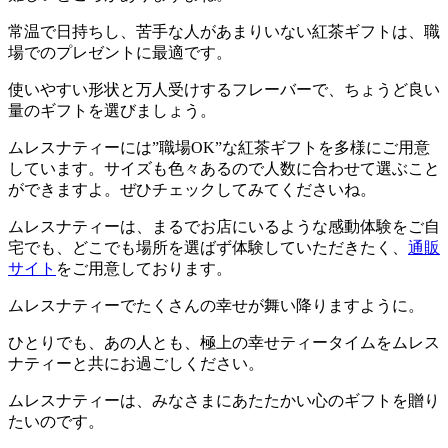
常温で日持ちし、苦手な人があまりいない紅茶ギフトは、職
場でのプレゼントに最適です。
使いやすい形状と万人受けするフレーバーで、ちょうど良い
量のギフトを選びましょう。
ムレスナティーには”職場OK”な紅茶ギフトを多様にご用意
しています。サイズも色々あるので人数に合わせて選ぶこと
ができますよ。ぜひチェックしてみてくださいね。
ムレスナティーは、まるでお店にいるような感動体験をご自
宅でも、どこでも場所を選ばず体験していただきたく、
通販
サイト
をご用意しております。
ムレスナティーでたくさんの幸せが舞い降りますように。
ひとりでも、あの人とも、極上の幸せティータイムをムレス
ナティーと共にお過ごしください。
ムレスナティーは、みなさまにあたたかい心のギフトを贈り
たいのです。