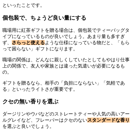
といったことです。
個包装で、ちょうど良い量にする
職場用に紅茶ギフトを贈る場合は、個包装でティーバッグタ
イプになっているものが良いでしょう。あまり量も多すぎ
ず、
さらっと使える
ような仕様になっている物だと、「もら
って困らない」ギフトになります。
職場の関係は、どんなに親しくしていたとしてもやはり仕事
上の関係で、友人や家族とは違った気遣いが必要になるも
の。
ギフトを贈るなら、相手の「負担にならない」「気軽であ
る」といったライトさが重要です。
クセの無い香りを選ぶ
ダージリンやウバなどのストレートティーや人気の高いアー
ルグレイなど、フレーバーはクセのない
スタンダードな香り
を選ぶと良いでしょう。