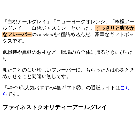
「白桃アールグレイ」「ニューヨークオレンジ」「檸檬アー
ルグレイ」「白桃ジャスミン」といった、
すっきりと爽やか
なフレーバー
のcubeboxを4種詰め込んだ、豪華なギフトボッ
クスです。
退職時や異動のお礼など、職場の方全体に贈るときにぴった
り。
見たことのない珍しいフレーバーに、もらった人は心をとき
めかせること間違い無しです。
「40~50代人気おすすめ4個ギフト②」の通販サイトは
こち
ら
です。
ファイネストクオリティーアールグレイ