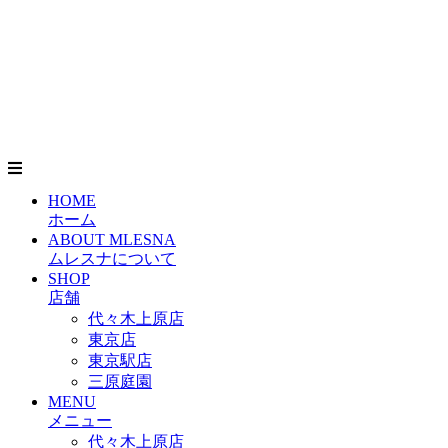
HOME
ホーム
ABOUT MLESNA
ムレスナについて
SHOP
店舗
代々木上原店
東京店
東京駅店
三原庭園
MENU
メニュー
代々木上原店