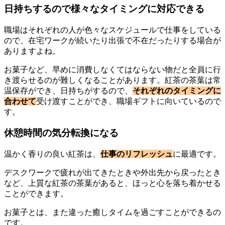
日持ちするので様々なタイミングに対応できる
職場はそれぞれの人が色々なスケジュールで仕事をしている
ので、在宅ワークが続いたり出張で不在だったりする場合が
ありますよね。
お菓子など、早めに消費しなくてはならない物だと全員に行
き渡らせるのが難しくなることがあります。紅茶の茶葉は常
温保存ができ、日持ちがするので、
それぞれのタイミングに
合わせて
受け渡すことができ、職場ギフトに向いているので
す。
休憩時間の気分転換になる
温かく香りの良い紅茶は、
仕事のリフレッシュ
に最適です。
デスクワークで疲れが出てきたときや外出先から戻ったとき
など、上質な紅茶の茶葉があると、ほっと心を落ち着かせる
ことができます。
お菓子とは、また違った癒しタイムを過ごすことができるの
です。