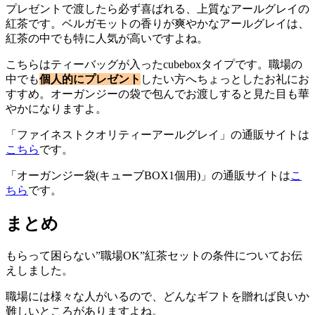
プレゼントで渡したら必ず喜ばれる、上質なアールグレイの
紅茶です。ベルガモットの香りが爽やかなアールグレイは、
紅茶の中でも特に人気が高いですよね。
こちらはティーバッグが入ったcubeboxタイプです。職場の
中でも
個人的にプレゼント
したい方へちょっとしたお礼にお
すすめ。オーガンジーの袋で包んでお渡しすると見た目も華
やかになりますよ。
「ファイネストクオリティーアールグレイ」の通販サイトは
こちら
です。
「オーガンジー袋(キューブBOX1個用)」の通販サイトは
こ
ちら
です。
まとめ
もらって困らない”職場OK”紅茶セットの条件についてお伝
えしました。
職場には様々な人がいるので、どんなギフトを贈れば良いか
難しいところがありますよね。