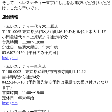
そして、ムレスナティー東京にも足をお運びいただけいただ
けましたら幸いです。
店舗情報
・ムレスナティー代々木上原店
〒151-0065 東京都渋谷区大山町46-10 J’sビル代々木大山 1F
小田急線代々木上原駅より徒歩約2分
営業時間 11:00〜19:00
定休日 毎週木曜日、年末年始
03-6407-9150（平日のみ予約可）
Instagram
・ムレスナティー東京店
〒180-0003 東京都武蔵野市吉祥寺南町1-12-12
吉祥寺駅から徒歩4分
0422-24-6710（予約優先制※予約は電話での受け付けとなり
ます）
営業時間 11:00〜19:00
定休日 年末年始
Instagram
・ムレスナティー東京駅店