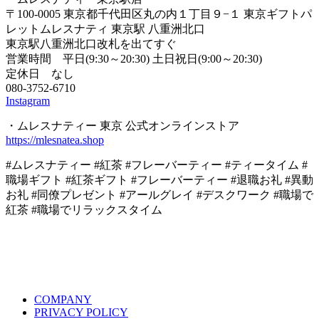
〒100-0005 東京都千代田区丸の内１丁目９−１ 東京ギフトパ
レットムレスナティ 東京駅 八重洲北口
東京駅八重洲北口改札を出てすぐ
営業時間 平日(9:30～20:30) 土日祝日(9:00～20:30)
定休日 なし
080-3752-6710
Instagram
・ムレスナティー 東京 公式オンラインストア
https://mlesnatea.shop
#ムレスナティー #紅茶 #フレーバーティー #ティータイム #
職場ギフト #紅茶ギフト #フレーバーティー #退職お礼 #異動
お礼 #同僚プレゼント #アールグレイ #デスクワーク #職場で
紅茶 #職場でリラックスタイム
COMPANY
PRIVACY POLICY