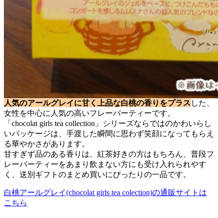
人気のアールグレイに甘く上品な白桃の香りをプラス
した、
女性を中心に人気の高いフレーバーティーです。
「chocolat girls tea collection」シリーズならではのかわいらし
いパッケージは、手渡した瞬間に思わず笑顔になってもらえ
る華やかさがあります。
甘すぎず品のある香りは、紅茶好きの方はもちろん、普段フ
レーバーティーをあまり飲まない方にも受け入れられやす
く、送別ギフトのまとめ買いにぴったりの一品です。
白桃アールグレイ(chocolat girls tea colection)の通販サイトは
こちら