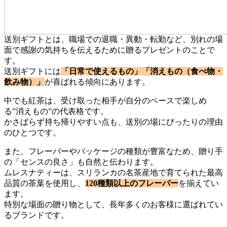
送別ギフトとは、職場での退職・異動・転勤など、別れの場
面で感謝の気持ちを伝えるために贈るプレゼントのことで
す。
送別ギフトには
「日常で使えるもの」「消えもの（食べ物・
飲み物）」
が喜ばれる傾向にあります。
中でも紅茶は、受け取った相手が自分のペースで楽しめ
る”消えもの”の代表格です。
かさばらず持ち帰りやすい点も、送別の場にぴったりの理由
のひとつです。
また、フレーバーやパッケージの種類が豊富なため、贈り手
の「センスの良さ」も自然と伝わります。
ムレスナティーは、スリランカの名茶産地で育てられた最高
品質の茶葉を使用し、
120種類以上のフレーバー
を揃えてい
ます。
特別な場面の贈り物として、長年多くのお客様に選ばれてい
るブランドです。