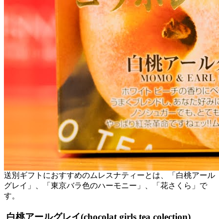
送別ギフトにおすすめのムレスナティーとは、「白桃アール
グレイ」、「東京バラ色のハーモニー」、「花さくら」で
す。
白桃アールグレイ(chocolat girls tea colection)