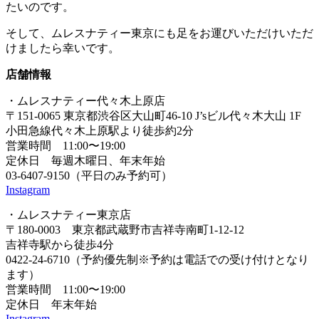
たいのです。
そして、ムレスナティー東京にも足をお運びいただけいただ
けましたら幸いです。
店舗情報
・ムレスナティー代々木上原店
〒151-0065 東京都渋谷区大山町46-10 J’sビル代々木大山 1F
小田急線代々木上原駅より徒歩約2分
営業時間 11:00〜19:00
定休日 毎週木曜日、年末年始
03-6407-9150（平日のみ予約可）
Instagram
・ムレスナティー東京店
〒180-0003 東京都武蔵野市吉祥寺南町1-12-12
吉祥寺駅から徒歩4分
0422-24-6710（予約優先制※予約は電話での受け付けとなり
ます）
営業時間 11:00〜19:00
定休日 年末年始
Instagram