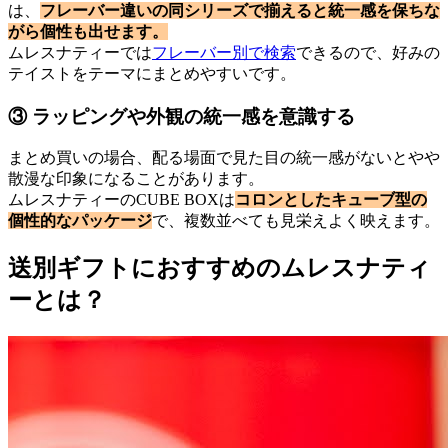
は、
フレーバー違いの同シリーズで揃えると統一感を保ちな
がら個性も出せます。
ムレスナティーでは
フレーバー別で検索
できるので、好みの
テイストをテーマにまとめやすいです。
③ ラッピングや外観の統一感を意識する
まとめ買いの場合、配る場面で見た目の統一感がないとやや
散漫な印象になることがあります。
ムレスナティーのCUBE BOXは
コロンとしたキューブ型の
個性的なパッケージ
で、複数並べても見栄えよく映えます。
送別ギフトにおすすめのムレスナティ
ーとは？