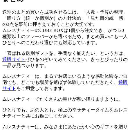
送別のまとめ買いを成功させるには、「人数・予算の整理」
「贈り方（統一か個別か）の方針決め」「見た目の統一感」
の3点を事前に押さえておくことが大切です。
ムレスナティーのCUBE BOXは1個から注文でき、かつ120
種類以上のフレーバーから選べるため、まとめ買いにも一人
ひとりへのこだわり選びにも対応しています。
「喜ばれる送別ギフトを、手間なく揃えたい」という方は、
通販サイト
ぜひをのぞいてみてください。きっとぴったりの
一品が見つかります。
ムレスナティーは、まるでお店にいるような感動体験をご自
宅でも、どこでも場所を選ばず体験していただきたく、
通販
サイト
をご用意しております。
ムレスナティーでたくさんの幸せが舞い降りますように。
ひとりでも、あの人とも、極上の幸せティータイムをムレス
ナティーと共にお過ごしください。
ムレスナティーは、みなさまにあたたかい心のギフトを贈り