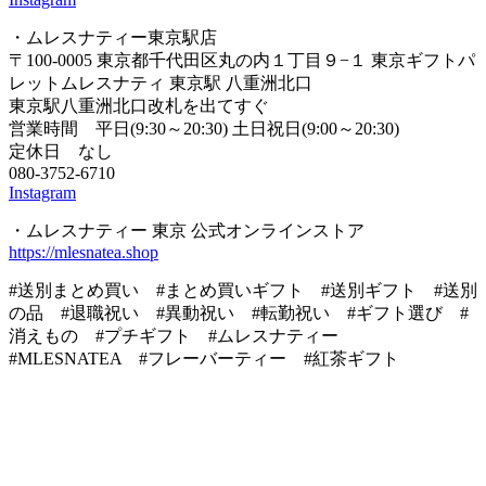
・ムレスナティー東京駅店
〒100-0005 東京都千代田区丸の内１丁目９−１ 東京ギフトパ
レットムレスナティ 東京駅 八重洲北口
東京駅八重洲北口改札を出てすぐ
営業時間 平日(9:30～20:30) 土日祝日(9:00～20:30)
定休日 なし
080-3752-6710
Instagram
・ムレスナティー 東京 公式オンラインストア
https://mlesnatea.shop
#送別まとめ買い #まとめ買いギフト #送別ギフト #送別
の品 #退職祝い #異動祝い #転勤祝い #ギフト選び #
消えもの #プチギフト #ムレスナティー
#MLESNATEA #フレーバーティー #紅茶ギフト