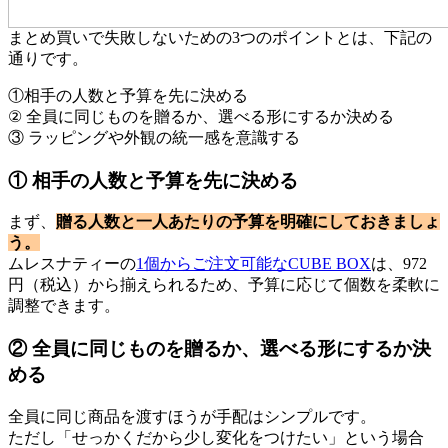
まとめ買いで失敗しないための3つのポイントとは、下記の
通りです。
①相手の人数と予算を先に決める
② 全員に同じものを贈るか、選べる形にするか決める
③ ラッピングや外観の統一感を意識する
① 相手の人数と予算を先に決める
まず、
贈る人数と一人あたりの予算を明確にしておきましょ
う。
ムレスナティーの
1個からご注文可能なCUBE BOX
は、972
円（税込）から揃えられるため、予算に応じて個数を柔軟に
調整できます。
② 全員に同じものを贈るか、選べる形にするか決
める
全員に同じ商品を渡すほうが手配はシンプルです。
ただし「せっかくだから少し変化をつけたい」という場合