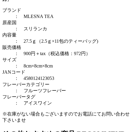
ブランド
： MLESNA TEA
原産国
： スリランカ
内容量
： 27.5ｇ（2.5ｇ×11包のティーバッグ)
販売価格
： 900円＋tax（税込価格：972円）
サイズ
： 8cm×8cm×8cm
JANコード
： 4580124123053
フレーバーカテゴリー
：
フルーツフレーバー
フレーバータグ
：
アイスワイン
※在庫がない場合もございますのでお電話にてお問い合わせ
下さいませ