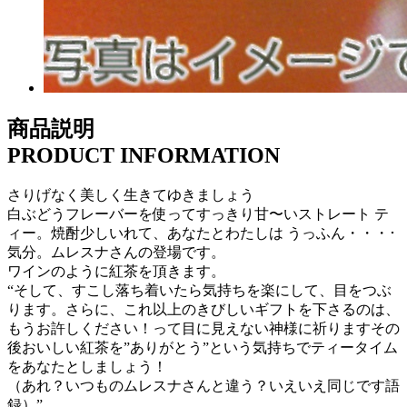
商品説明
PRODUCT INFORMATION
さりげなく美しく生きてゆきましょう
白ぶどうフレーバーを使ってすっきり甘〜いストレート テ
ィー。焼酎少しいれて、あなたとわたしは うっふん・・・･
気分。ムレスナさんの登場です。
ワインのように紅茶を頂きます。
“そして、すこし落ち着いたら気持ちを楽にして、目をつぶ
ります。さらに、これ以上のきびしいギフトを下さるのは、
もうお許しください！って目に見えない神様に祈りますその
後おいしい紅茶を”ありがとう”という気持ちでティータイム
をあなたとしましょう！
（あれ？いつものムレスナさんと違う？いえいえ同じです語
録）”