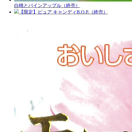
白桃とパインアップル（終売）
【限定】ピュア キャンディB.O.P.（終売）