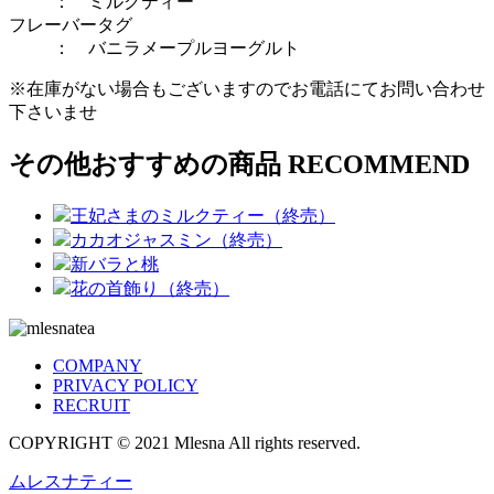
：
ミルクティー
フレーバータグ
：
バニラ
メープル
ヨーグルト
※在庫がない場合もございますのでお電話にてお問い合わせ
下さいませ
その他おすすめの商品
RECOMMEND
王妃さまのミルクティー（終売）
カカオジャスミン（終売）
新バラと桃
花の首飾り（終売）
COMPANY
PRIVACY POLICY
RECRUIT
COPYRIGHT © 2021 Mlesna All rights reserved.
ムレスナティー