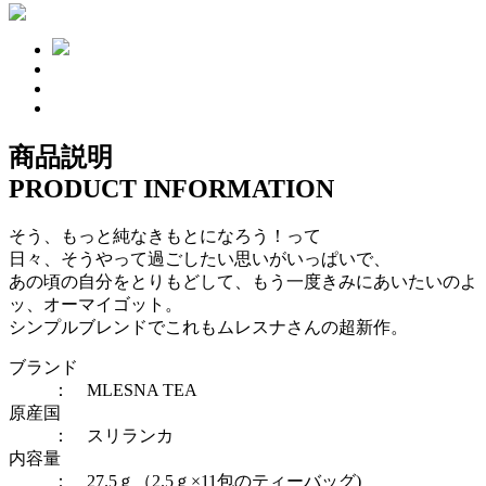
商品説明
PRODUCT INFORMATION
そう、もっと純なきもとになろう！って
日々、そうやって過ごしたい思いがいっぱいで、
あの頃の自分をとりもどして、もう一度きみにあいたいのよ
ッ、オーマイゴット。
シンプルブレンドでこれもムレスナさんの超新作。
ブランド
： MLESNA TEA
原産国
： スリランカ
内容量
： 27.5ｇ（2.5ｇ×11包のティーバッグ)