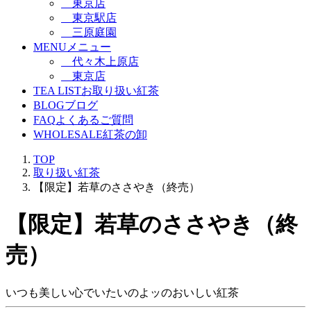
東京店
東京駅店
三原庭園
MENU
メニュー
代々木上原店
東京店
TEA LIST
お取り扱い紅茶
BLOG
ブログ
FAQ
よくあるご質問
WHOLESALE
紅茶の卸
TOP
取り扱い紅茶
【限定】若草のささやき（終売）
【限定】若草のささやき（終
売）
いつも美しい心でいたいのよッのおいしい紅茶