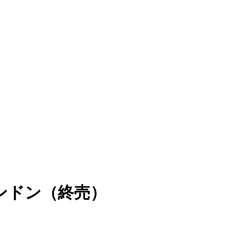
ンドン（終売）