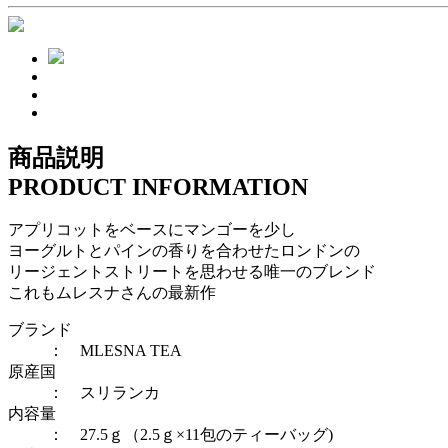
商品説明
PRODUCT INFORMATION
アプリコットをベースにマンゴーを少し
ヨーグルトとパインの香りを合わせたロンドンの
リージェントストリートを思わせる唯一のブレンド
これもムレスナさんの最新作
ブランド
： MLESNA TEA
原産国
： スリランカ
内容量
： 27.5ｇ（2.5ｇ×11包のティーバッグ)