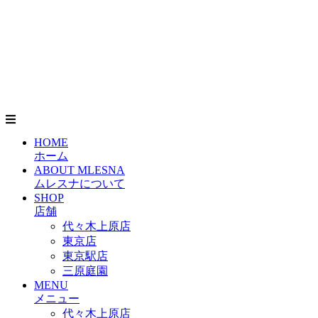
HOME
ホーム
ABOUT MLESNA
ムレスナについて
SHOP
店舗
代々木上原店
東京店
東京駅店
三原庭園
MENU
メニュー
代々木上原店