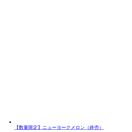
【数量限定】ニューヨークメロン（終売）