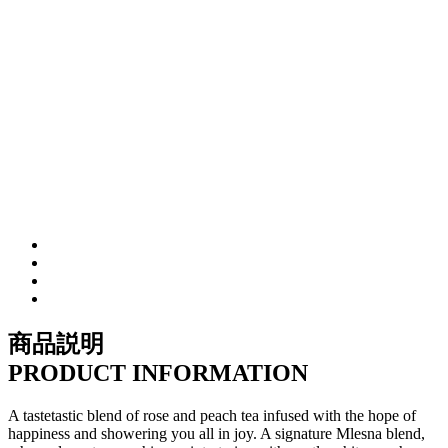
商品説明
PRODUCT INFORMATION
A tastetastic blend of rose and peach tea infused with the hope of
happiness and showering you all in joy. A signature Mlesna blend,