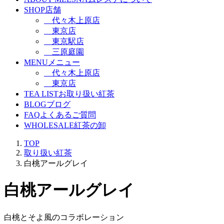
SHOP
店舗
代々木上原店
東京店
東京駅店
三原庭園
MENU
メニュー
代々木上原店
東京店
TEA LIST
お取り扱い紅茶
BLOG
ブログ
FAQ
よくあるご質問
WHOLESALE
紅茶の卸
TOP
取り扱い紅茶
白桃アールグレイ
白桃アールグレイ
白桃とそよ風のコラボレーション