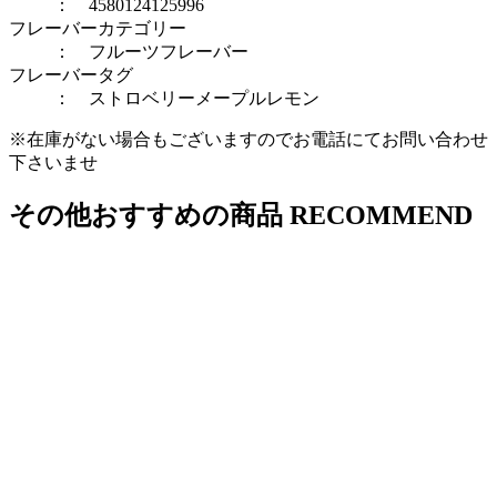
： 4580124125996
フレーバーカテゴリー
：
フルーツフレーバー
フレーバータグ
：
ストロベリー
メープル
レモン
※在庫がない場合もございますのでお電話にてお問い合わせ
下さいませ
その他おすすめの商品
RECOMMEND