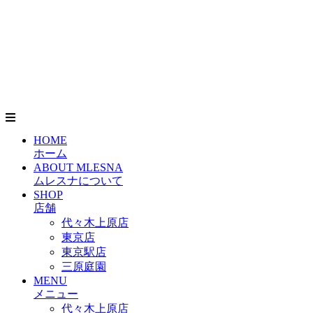
HOME
ホーム
ABOUT MLESNA
ムレスナについて
SHOP
店舗
代々木上原店
東京店
東京駅店
三原庭園
MENU
メニュー
代々木上原店