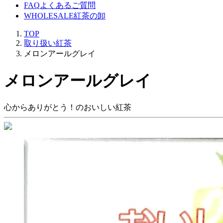
FAQ
よくあるご質問
WHOLESALE
紅茶の卸
TOP
取り扱い紅茶
メロンアールグレイ
メロンアールグレイ
心からありがとう！のおいしい紅茶