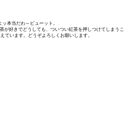
よッ本当だわ～ビューット。
紅茶が好きでどうしても、ついつい紅茶を押しつけてしまうこ
考えています。どうぞよろしくお願いします。