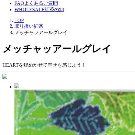
FAQ
よくあるご質問
WHOLESALE
紅茶の卸
TOP
取り扱い紅茶
メッチャッアールグレイ
メッチャッアールグレイ
HEARTを煌めかせて幸せを感じよう！