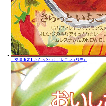
【数量限定】さらっといちごレモン（終売）