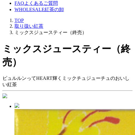
FAQ
よくあるご質問
WHOLESALE
紅茶の卸
TOP
取り扱い紅茶
ミックスジュースティー（終売）
ミックスジュースティー（終
売）
ピュルルンってHEART輝くミックチュジューチュのおいし
い紅茶