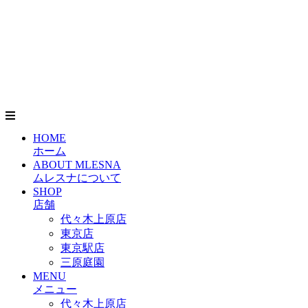
HOME
ホーム
ABOUT MLESNA
ムレスナについて
SHOP
店舗
代々木上原店
東京店
東京駅店
三原庭園
MENU
メニュー
代々木上原店