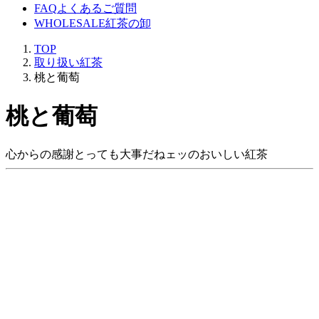
FAQ
よくあるご質問
WHOLESALE
紅茶の卸
TOP
取り扱い紅茶
桃と葡萄
桃と葡萄
心からの感謝とっても大事だねェッのおいしい紅茶