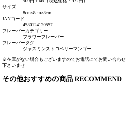
： 900円＋tax（税込価格：972円）
サイズ
： 8cm×8cm×8cm
JANコード
： 4580124120557
フレーバーカテゴリー
：
フラワーフレーバー
フレーバータグ
：
ジャスミン
ストロベリー
マンゴー
※在庫がない場合もございますのでお電話にてお問い合わせ
下さいませ
その他おすすめの商品
RECOMMEND