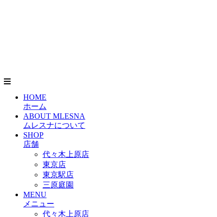
HOME
ホーム
ABOUT MLESNA
ムレスナについて
SHOP
店舗
代々木上原店
東京店
東京駅店
三原庭園
MENU
メニュー
代々木上原店