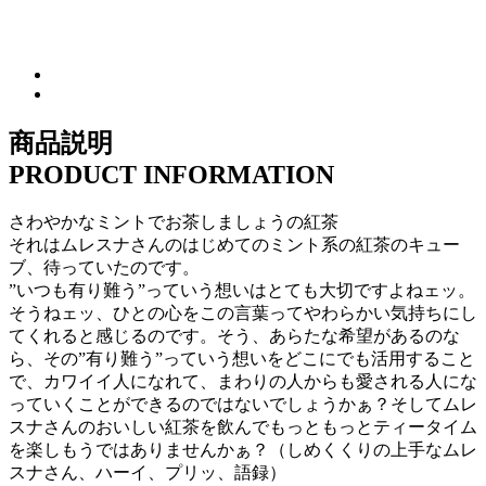
商品説明
PRODUCT INFORMATION
さわやかなミントでお茶しましょうの紅茶
それはムレスナさんのはじめてのミント系の紅茶のキュー
ブ、待っていたのです。
”いつも有り難う”っていう想いはとても大切ですよねェッ。
そうねェッ、ひとの心をこの言葉ってやわらかい気持ちにし
てくれると感じるのです。そう、あらたな希望があるのな
ら、その”有り難う”っていう想いをどこにでも活用すること
で、カワイイ人になれて、まわりの人からも愛される人にな
っていくことができるのではないでしょうかぁ？そしてムレ
スナさんのおいしい紅茶を飲んでもっともっとティータイム
を楽しもうではありませんかぁ？（しめくくりの上手なムレ
スナさん、ハーイ、プリッ、語録）