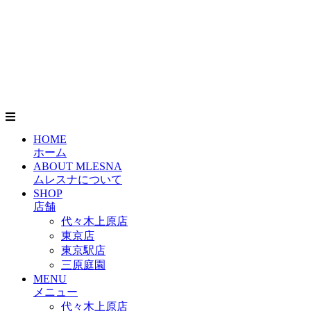
HOME
ホーム
ABOUT MLESNA
ムレスナについて
SHOP
店舗
代々木上原店
東京店
東京駅店
三原庭園
MENU
メニュー
代々木上原店