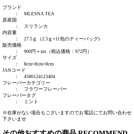
ブランド
： MLESNA TEA
原産国
： スリランカ
内容量
： 27.5ｇ（2.5ｇ×11包のティーバッグ)
販売価格
： 900円＋tax（税込価格：972円）
サイズ
： 8cm×8cm×8cm
JANコード
： 4580124123404
フレーバーカテゴリー
：
フラワーフレーバー
フレーバータグ
：
ミント
※在庫がない場合もございますのでお電話にてお問い合わせ
下さいませ
その他おすすめの商品
RECOMMEND