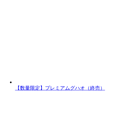
【数量限定】プレミアムグハオ（終売）