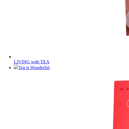
LIVING with TEA
Tea is Wonderful