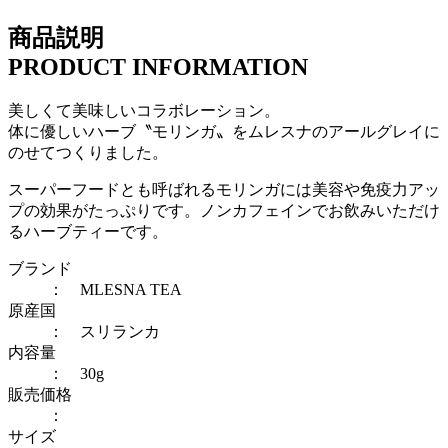
商品説明
PRODUCT INFORMATION
美しくて美味しいコラボレーション。
体に優しいハーブ〝モリンガ〟をムレスナのアールグレイに
のせてつくりました。
スーパーフードとも呼ばれるモリンガには美容や免疫力アッ
プの効果がたっぷりです。ノンカフェインでお飲みいただけ
るハーブティーです。
ブランド
： MLESNA TEA
原産国
： スリランカ
内容量
： 30g
販売価格
：
サイズ