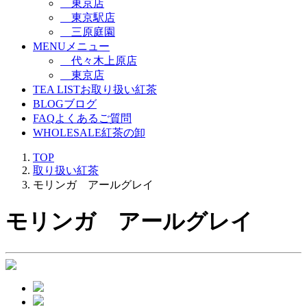
東京店
東京駅店
三原庭園
MENU
メニュー
代々木上原店
東京店
TEA LIST
お取り扱い紅茶
BLOG
ブログ
FAQ
よくあるご質問
WHOLESALE
紅茶の卸
TOP
取り扱い紅茶
モリンガ アールグレイ
モリンガ アールグレイ