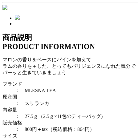
商品説明
PRODUCT INFORMATION
マロンの香りをベースにパインを加えて
ラムの香りを＋した、とってもパリジェンヌになれた気分で
パーッと生きていきましょう
ブランド
： MLESNA TEA
原産国
： スリランカ
内容量
： 27.5ｇ（2.5ｇ×11包のティーバッグ)
販売価格
： 800円＋tax（税込価格：864円）
サイズ