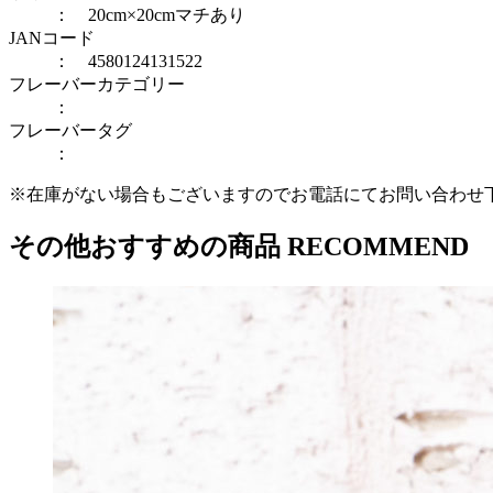
： 20cm×20cmマチあり
JANコード
： 4580124131522
フレーバーカテゴリー
：
フレーバータグ
：
※在庫がない場合もございますのでお電話にてお問い合わせ
その他おすすめの商品
RECOMMEND