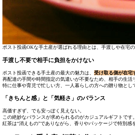
ポスト投函OKな手土産が選ばれる理由とは、手渡しや在宅
手渡し不要で相手に負担をかけない
ポスト投函できる手土産の最大の魅力は、
受け取る側が在宅
再配達の手間や時間指定の気遣いが不要なため、相手の生活
特に仕事や育児で忙しい方、一人暮らしの方への贈り物とし
「きちんと感」と「気軽さ」のバランス
高価すぎず、でも安っぽく見えない。
この絶妙なバランスが求められるのがカジュアルギフトです
紅茶は“消えもの”でありながら、香りやパッケージで特別感