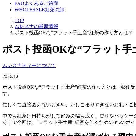
FAQ
よくあるご質問
WHOLESALE
紅茶の卸
TOP
ムレスナの最新情報
ポスト投函OKな“フラット手土産”紅茶の作り方とは？
ポスト投函OKな“フラット手
ムレスナティーについて
2026.1.6
ポスト投函OKな“フラット手土産”紅茶の作り方とは、郵便
す。
忙しくて直接会えないときや、かしこまりすぎないお礼・ご
中でも紅茶は日持ちがして好みの幅も広く、香りやパッケー
そこで今回は、“フラット手土産”紅茶を作るための3つのポ