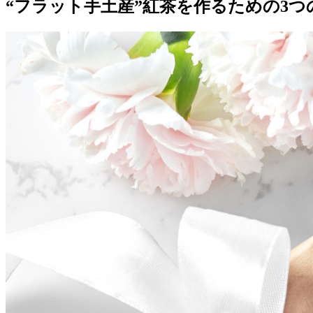
“フラット手土産”紅茶を作るための3つ