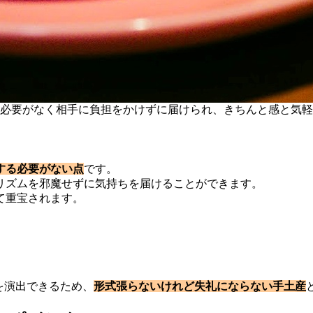
の必要がなく相手に負担をかけずに届けられ、きちんと感と気
する必要がない点
です。
リズムを邪魔せずに気持ちを届けることができます。
て重宝されます。
。
を演出できるため、
形式張らないけれど失礼にならない手土産