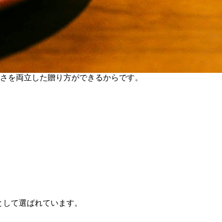
軽さを両立した贈り方ができるからです。
として選ばれています。