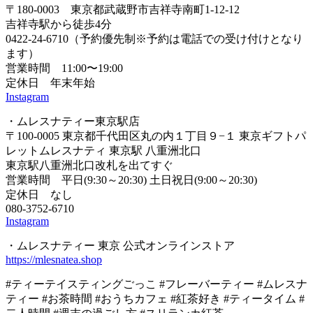
〒180-0003 東京都武蔵野市吉祥寺南町1-12-12
吉祥寺駅から徒歩4分
0422-24-6710（予約優先制※予約は電話での受け付けとなり
ます）
営業時間 11:00〜19:00
定休日 年末年始
Instagram
・ムレスナティー東京駅店
〒100-0005 東京都千代田区丸の内１丁目９−１ 東京ギフトパ
レットムレスナティ 東京駅 八重洲北口
東京駅八重洲北口改札を出てすぐ
営業時間 平日(9:30～20:30) 土日祝日(9:00～20:30)
定休日 なし
080-3752-6710
Instagram
・ムレスナティー 東京 公式オンラインストア
https://mlesnatea.shop
#ティーテイスティングごっこ #フレーバーティー #ムレスナ
ティー #お茶時間 #おうちカフェ #紅茶好き #ティータイム #