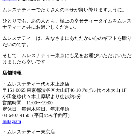
ムレスナティーでたくさんの幸せが舞い降りますように。
ひとりでも、あの人とも、極上の幸せティータイムをムレス
ナティーと共にお過ごしください。
ムレスナティーは、みなさまにあたたかい心のギフトを贈り
たいのです。
そして、ムレスナティー東京にも足をお運びいただけいただ
けましたら幸いです。
店舗情報
・ムレスナティー代々木上原店
〒151-0065 東京都渋谷区大山町46-10 J’sビル代々木大山 1F
小田急線代々木上原駅より徒歩約2分
営業時間 11:00〜19:00
定休日 毎週木曜日、年末年始
03-6407-9150（平日のみ予約可）
Instagram
・ムレスナティー東京店