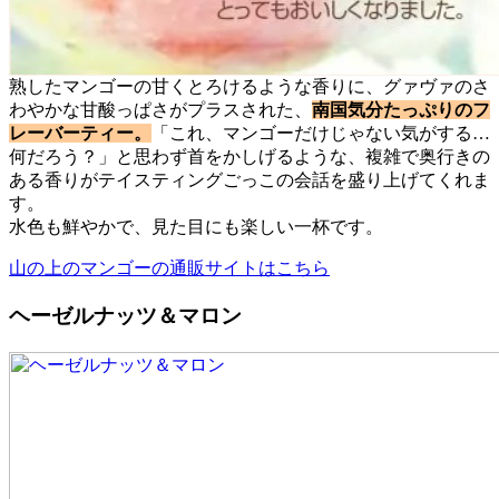
熟したマンゴーの甘くとろけるような香りに、グァヴァのさ
わやかな甘酸っぱさがプラスされた、
南国気分たっぷりのフ
レーバーティー。
「これ、マンゴーだけじゃない気がする…
何だろう？」と思わず首をかしげるような、複雑で奥行きの
ある香りがテイスティングごっこの会話を盛り上げてくれま
す。
水色も鮮やかで、見た目にも楽しい一杯です。
山の上のマンゴーの通販サイトはこちら
ヘーゼルナッツ＆マロン