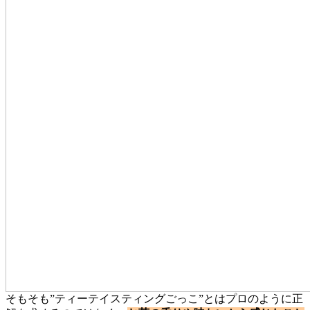
そもそも”ティーテイスティングごっこ”とはプロのように正