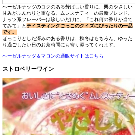
ヘーゼルナッツのコクのある芳ばしい香りに、栗のやさしい
甘みがふんわりと重なる、ムレスナティーの最新ブレンド。
ナッツ系フレーバーは珍しいだけに、「これ何の香りか当て
てみて」と
テイスティングごっこのクイズにぴったりの一品
です。
ほっこりとした深みのある香りは、秋冬はもちろん、ゆった
り過ごしたい日のお茶時間にも寄り添ってくれます。
ヘーゼルナッツ＆マロンの通販サイトはこちら
ストロベリーワイン