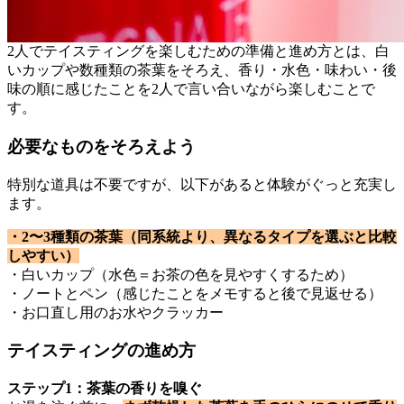
2人でテイスティングを楽しむための準備と進め方とは、白
いカップや数種類の茶葉をそろえ、香り・水色・味わい・後
味の順に感じたことを2人で言い合いながら楽しむことで
す。
必要なものをそろえよう
特別な道具は不要ですが、以下があると体験がぐっと充実し
ます。
・2〜3種類の茶葉（同系統より、異なるタイプを選ぶと比較
しやすい）
・白いカップ（水色＝お茶の色を見やすくするため）
・ノートとペン（感じたことをメモすると後で見返せる）
・お口直し用のお水やクラッカー
テイスティングの進め方
ステップ1：茶葉の香りを嗅ぐ