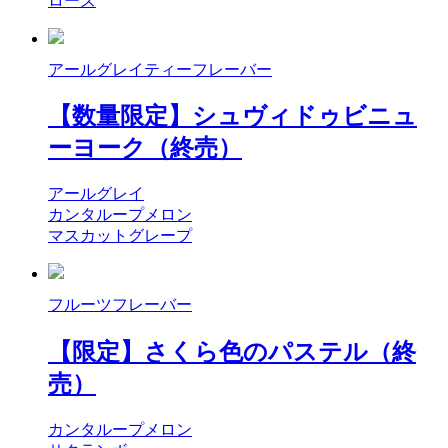
ローズ
アールグレイティーフレーバー
【数量限定】シュヴィドゥビニュ
ーヨーク（終売）
アールグレイ
カンタループメロン
マスカットグレープ
フルーツフレーバー
【限定】さくら色のパステル（終
売）
カンタループメロン