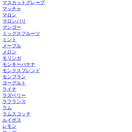
マスカットグレープ
マッチャ
マロン
マロンパリ
マンゴー
ミックスフルーツ
ミント
メープル
メロン
モリンガ
モンキーバナナ
モンクスブレンド
モンブラン
ヨーグルト
ライチ
ラズベリー
ラフランス
ラム
ラムスコッチ
ルイボス
レモン