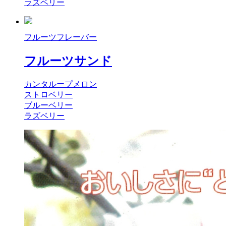
ラズベリー
フルーツフレーバー
フルーツサンド
カンタループメロン
ストロベリー
ブルーベリー
ラズベリー