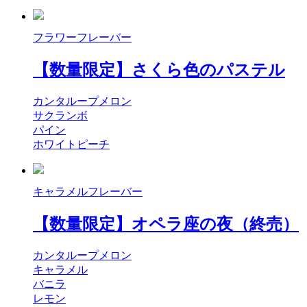
フラワーフレーバー
【数量限定】さくら色のパステル
カンタループメロン
サクランボ
パイン
ホワイトピーチ
キャラメルフレーバー
【数量限定】オペラ座の夜（終売）
カンタループメロン
キャラメル
バニラ
レモン