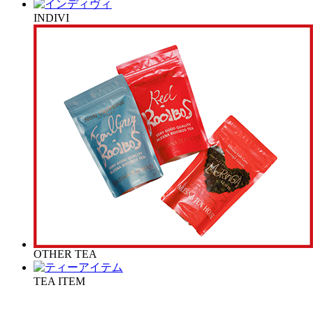
INDIVI
OTHER TEA
TEA ITEM