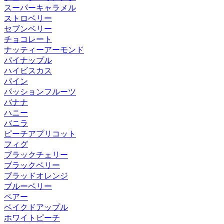
スーパーキャラメル
ストロベリー
セブンベリー
チョコレート
ナッティーアーモンド
パイナップル
ハイビスカス
パイン
パッションフルーツ
バナナ
ハニー
バニラ
ピーチアプリコット
フィグ
ブラックチェリー
ブラックベリー
ブラッドオレンジ
ブルーベリー
ペアー
ベイクドアップル
ホワイトピーチ