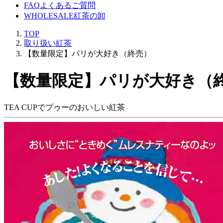
FAQ
よくあるご質問
WHOLESALE
紅茶の卸
TOP
取り扱い紅茶
【数量限定】パリが大好き（終売）
【数量限定】パリが大好き（
TEA CUPでプゥーのおいしい紅茶