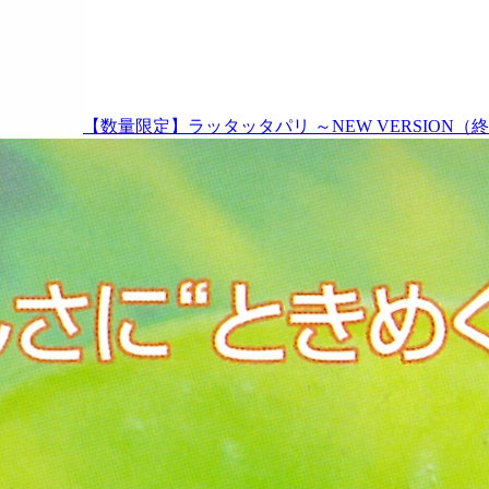
【数量限定】ラッタッタパリ ～NEW VERSION（