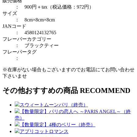
販売価格
： 900円＋tax（税込価格：972円）
サイズ
： 8cm×8cm×8cm
JANコード
： 4580124132765
フレーバーカテゴリー
：
ブラックティー
フレーバータグ
：
※在庫がない場合もございますのでお電話にてお問い合わせ
下さいませ
その他おすすめの商品
RECOMMEND
スウィートムーンパリ（終売）
【数量限定】パリの恋人へ ～PARIS ANGEL～（終
売）
【数量限定】4種のベリー（終売）
アプリコットロマンス