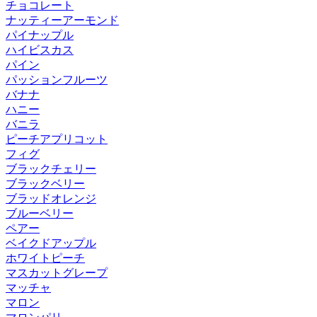
チョコレート
ナッティーアーモンド
パイナップル
ハイビスカス
パイン
パッションフルーツ
バナナ
ハニー
バニラ
ピーチアプリコット
フィグ
ブラックチェリー
ブラックベリー
ブラッドオレンジ
ブルーベリー
ペアー
ベイクドアップル
ホワイトピーチ
マスカットグレープ
マッチャ
マロン