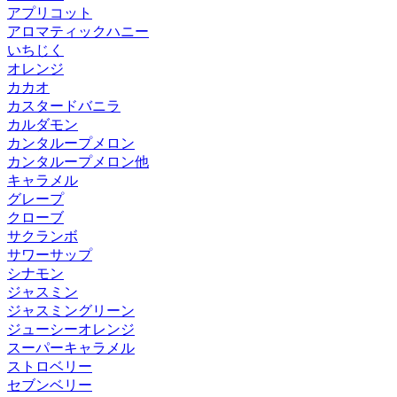
アプリコット
アロマティックハニー
いちじく
オレンジ
カカオ
カスタードバニラ
カルダモン
カンタループメロン
カンタループメロン他
キャラメル
グレープ
クローブ
サクランボ
サワーサップ
シナモン
ジャスミン
ジャスミングリーン
ジューシーオレンジ
スーパーキャラメル
ストロベリー
セブンベリー