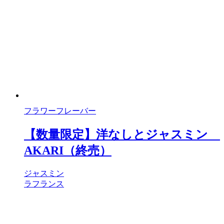
フラワーフレーバー
【数量限定】洋なしとジャスミン
AKARI（終売）
ジャスミン
ラフランス