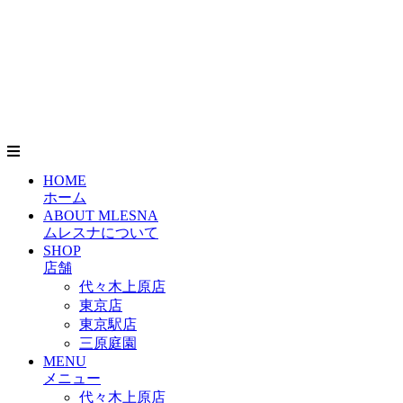
HOME
ホーム
ABOUT MLESNA
ムレスナについて
SHOP
店舗
代々木上原店
東京店
東京駅店
三原庭園
MENU
メニュー
代々木上原店