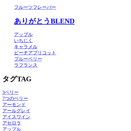
フルーツフレーバー
ありがとうBLEND
アップル
いちじく
キャラメル
ピーチアプリコット
ブルーベリー
ラフランス
タグ
TAG
3ベリー
7つのベリー
アーモンド
アールグレイ
アイスワイン
アセロラ
アップル