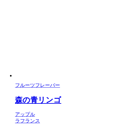
フルーツフレーバー
森の青リンゴ
アップル
ラフランス