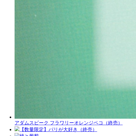
アダムスピーク フラワリーオレンジペコ（終売）
【数量限定】パリが大好き（終売）