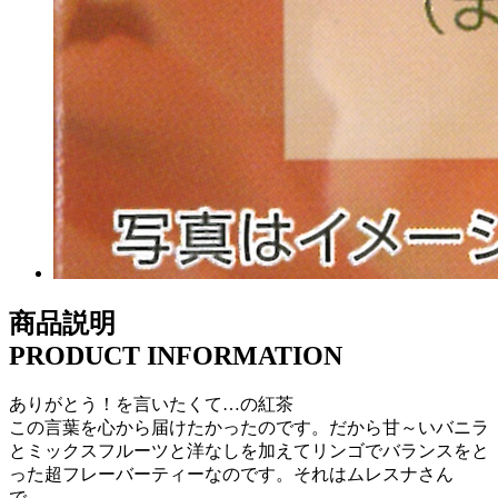
商品説明
PRODUCT INFORMATION
ありがとう！を言いたくて…の紅茶
この言葉を心から届けたかったのです。だから甘～いバニラ
とミックスフルーツと洋なしを加えてリンゴでバランスをと
った超フレーバーティーなのです。それはムレスナさん
で…。