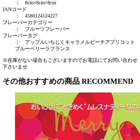
： 8cm×8cm×8cm
JANコード
： 4580124124227
フレーバーカテゴリー
：
フルーツフレーバー
フレーバータグ
：
アップル
いちじく
キャラメル
ピーチアプリコット
ブルーベリー
ラフランス
※在庫がない場合もございますのでお電話にてお問い合わせ
下さいませ
その他おすすめの商品
RECOMMEND