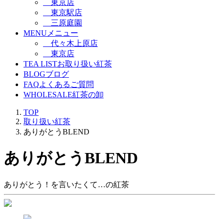
東京店
東京駅店
三原庭園
MENU
メニュー
代々木上原店
東京店
TEA LIST
お取り扱い紅茶
BLOG
ブログ
FAQ
よくあるご質問
WHOLESALE
紅茶の卸
TOP
取り扱い紅茶
ありがとうBLEND
ありがとうBLEND
ありがとう！を言いたくて…の紅茶