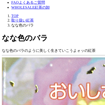
FAQ
よくあるご質問
WHOLESALE
紅茶の卸
TOP
取り扱い紅茶
なな色のバラ
なな色のバラ
なな色のバラのように美しく生きていこうよォッの紅茶