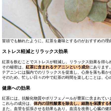
冒頭でも触れたように、紅茶を趣味とするのがおすすめの理
ストレス軽減とリラックス効果
紅茶を飲むことでストレスが軽減し、リラックス効果を得ら
その秘密は、
紅茶に含まれるテアニンという成分
にあります
テアニンには脳内でのリラックスを促進し、心身を落ち着か
そのため、忙しい日々の中で紅茶の時間を楽しむことは、心
健康への効果
紅茶には、抗酸化物質やポリフェノールが豊富に含まれてい
これらの成分は、
体内の活性酸素を除去し、細胞を保護する
また、血管を拡張させる効果もあり、血流を改善し心臓の健