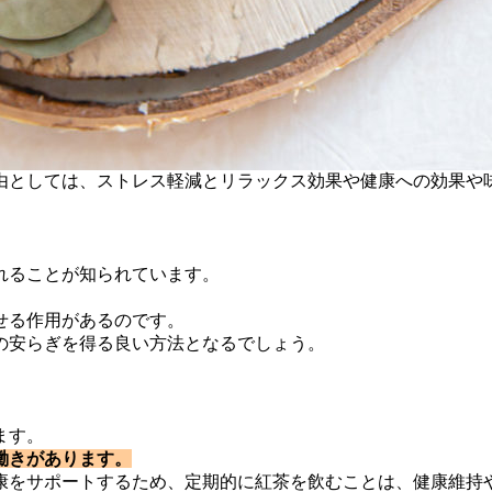
由としては、ストレス軽減とリラックス効果や健康への効果や
れることが知られています。
。
せる作用があるのです。
の安らぎを得る良い方法となるでしょう。
ます。
働きがあります。
康をサポートするため、定期的に紅茶を飲むことは、健康維持