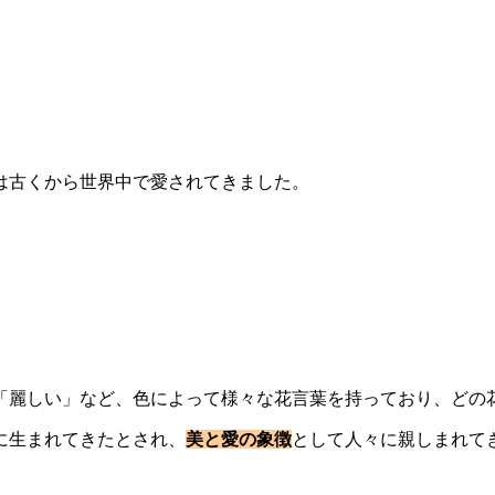
は古くから世界中で愛されてきました。
「麗しい」など、色によって様々な花言葉を持っており、どの
に生まれてきたとされ、
美と愛の象徴
として人々に親しまれて