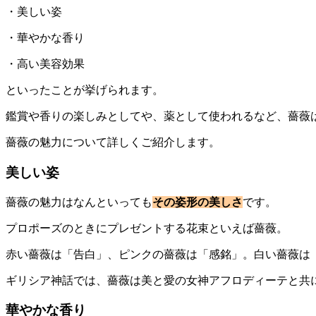
・美しい姿
・華やかな香り
・高い美容効果
といったことが挙げられます。
鑑賞や香りの楽しみとしてや、薬として使われるなど、薔薇
薔薇の魅力について詳しくご紹介します。
美しい姿
薔薇の魅力はなんといっても
その姿形の美しさ
です。
プロポーズのときにプレゼントする花束といえば薔薇。
赤い薔薇は「告白」、ピンクの薔薇は「感銘」。白い薔薇は
ギリシア神話では、薔薇は美と愛の女神アフロディーテと共
華やかな香り