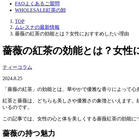
FAQ
よくあるご質問
WHOLESALE
紅茶の卸
TOP
ムレスナの最新情報
薔薇の紅茶の効能とは？女性におすすめしたい理由
薔薇の紅茶の効能とは？女性
ティーコラム
2024.8.25
「薔薇の紅茶」の効能とは、華やかで優雅な香りによって心
紅茶と薔薇は、どちらも美しさや優雅さの象徴といえます。
いるのです。
この記事では、女性の心と体を美しくする薔薇紅茶の効能に
薔薇の持つ魅力