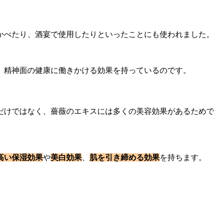
かべたり、酒宴で使用したりといったことにも使われました。
、精神面の健康に働きかける効果を持っているのです。
だけではなく、薔薇のエキスには多くの美容効果があるためで
高い保湿効果
や
美白効果
、
肌を引き締める効果
を持ちます。