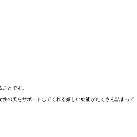
ることです。
女性の美をサポートしてくれる嬉しい効能がたくさん詰まって