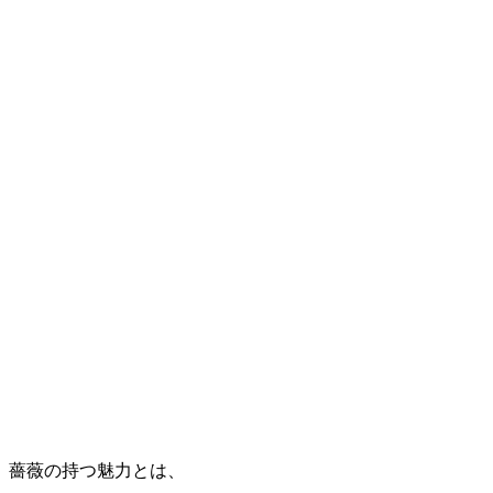
薔薇の持つ魅力とは、