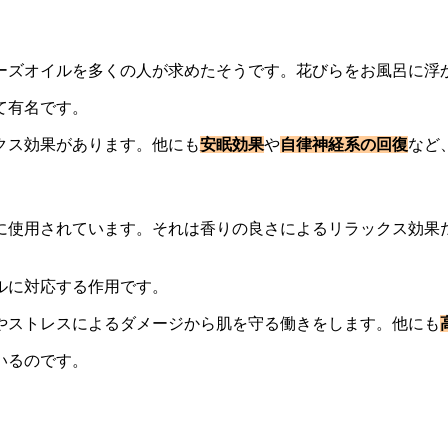
ーズオイルを多くの人が求めたそうです。花びらをお風呂に浮
て有名です。
クス効果があります。他にも
安眠効果
や
自律神経系の回復
など
に使用されています。それは香りの良さによるリラックス効果
ルに対応する作用です。
やストレスによるダメージから肌を守る働きをします。他にも
いるのです。