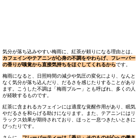
気分が落ち込みやすい梅雨に、紅茶が頼りになる理由とは、
カフェインやテアニンが心身の不調をやわらげ、フレーバー
の香りが嗅覚から直接気持ちをほぐしてくれるから
です。
梅雨になると、日照時間の減少や気圧の変化により、なんと
なく気分が落ち込んだり、だるさを感じたりすることがあり
ます。こうした不調は「梅雨ブルー」とも呼ばれ、多くの人
が経験するものです。
紅茶に含まれるカフェインには適度な覚醒作用があり、眠気
やだるさを和らげる助けになります。また、テアニンにはリ
ラックス効果が期待されており、ほっと一息つきたいときに
ぴったりです。
さらに、
フレーバーティーは「香り」そのものが心への働き