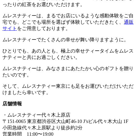
ったりの紅茶をお選びいただけます。
ムレスナティーは、まるでお店にいるような感動体験をご自
宅でも、どこでも場所を選ばず体験していただきたく、
通販
サイト
をご用意しております。
ムレスナティーでたくさんの幸せが舞い降りますように。
ひとりでも、あの人とも、極上の幸せティータイムをムレス
ナティーと共にお過ごしください。
ムレスナティーは、みなさまにあたたかい心のギフトを贈り
たいのです。
そして、ムレスナティー東京にも足をお運びいただけいただ
けましたら幸いです。
店舗情報
・ムレスナティー代々木上原店
〒151-0065 東京都渋谷区大山町46-10 J’sビル代々木大山 1F
小田急線代々木上原駅より徒歩約2分
営業時間 11:00〜19:00