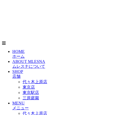
HOME
ホーム
ABOUT MLESNA
ムレスナについて
SHOP
店舗
代々木上原店
東京店
東京駅店
三原庭園
MENU
メニュー
代々木上原店