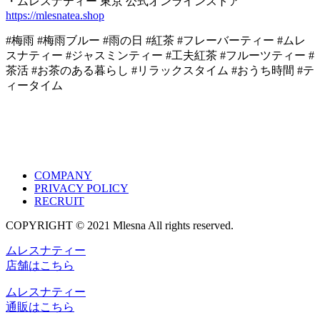
・ムレスナティー 東京 公式オンラインストア
https://mlesnatea.shop
#梅雨 #梅雨ブルー #雨の日 #紅茶 #フレーバーティー #ムレ
スナティー #ジャスミンティー #工夫紅茶 #フルーツティー #
茶活 #お茶のある暮らし #リラックスタイム #おうち時間 #テ
ィータイム
COMPANY
PRIVACY POLICY
RECRUIT
COPYRIGHT © 2021 Mlesna All rights reserved.
ムレスナティー
店舗はこちら
ムレスナティー
通販はこちら