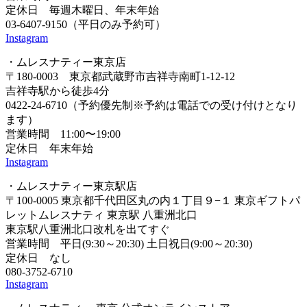
定休日 毎週木曜日、年末年始
03-6407-9150（平日のみ予約可）
Instagram
・ムレスナティー東京店
〒180-0003 東京都武蔵野市吉祥寺南町1-12-12
吉祥寺駅から徒歩4分
0422-24-6710（予約優先制※予約は電話での受け付けとなり
ます）
営業時間 11:00〜19:00
定休日 年末年始
Instagram
・ムレスナティー東京駅店
〒100-0005 東京都千代田区丸の内１丁目９−１ 東京ギフトパ
レットムレスナティ 東京駅 八重洲北口
東京駅八重洲北口改札を出てすぐ
営業時間 平日(9:30～20:30) 土日祝日(9:00～20:30)
定休日 なし
080-3752-6710
Instagram