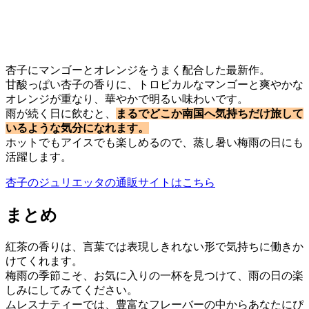
杏子にマンゴーとオレンジをうまく配合した最新作。
甘酸っぱい杏子の香りに、トロピカルなマンゴーと爽やかな
オレンジが重なり、華やかで明るい味わいです。
雨が続く日に飲むと、
まるでどこか南国へ気持ちだけ旅して
いるような気分になれます。
ホットでもアイスでも楽しめるので、蒸し暑い梅雨の日にも
活躍します。
杏子のジュリエッタの通販サイトはこちら
まとめ
紅茶の香りは、言葉では表現しきれない形で気持ちに働きか
けてくれます。
梅雨の季節こそ、お気に入りの一杯を見つけて、雨の日の楽
しみにしてみてください。
ムレスナティーでは、豊富なフレーバーの中からあなたにぴ