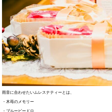
雨音に合わせたいムレスナティーとは、
・木苺のメモリー
・ブルービードロ