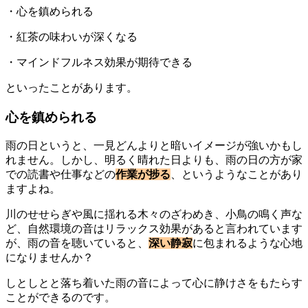
・心を鎮められる
・紅茶の味わいが深くなる
・マインドフルネス効果が期待できる
といったことがあります。
心を鎮められる
雨の日というと、一見どんよりと暗いイメージが強いかもし
れません。しかし、明るく晴れた日よりも、雨の日の方が家
での読書や仕事などの
作業が捗る
、というようなことがあり
ますよね。
川のせせらぎや風に揺れる木々のざわめき、小鳥の鳴く声な
ど、自然環境の音はリラックス効果があると言われています
が、雨の音を聴いていると、
深い静寂
に包まれるような心地
になりませんか？
しとしとと落ち着いた雨の音によって心に静けさをもたらす
ことができるのです。