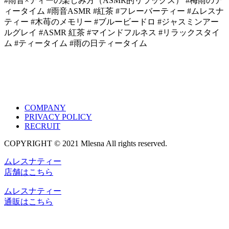
#雨音×ティーの楽しみ方（ASMR的リラックス） #梅雨のテ
ィータイム #雨音ASMR #紅茶 #フレーバーティー #ムレスナ
ティー #木苺のメモリー #ブルービードロ #ジャスミンアー
ルグレイ #ASMR 紅茶 #マインドフルネス #リラックスタイ
ム #ティータイム #雨の日ティータイム
COMPANY
PRIVACY POLICY
RECRUIT
COPYRIGHT © 2021 Mlesna All rights reserved.
ムレスナティー
店舗はこちら
ムレスナティー
通販はこちら