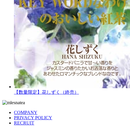
【数量限定】花しずく（終売）
COMPANY
PRIVACY POLICY
RECRUIT