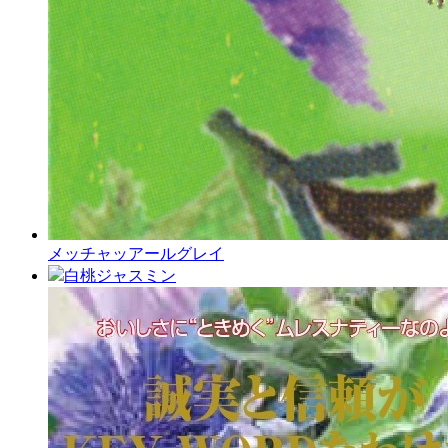
メッチャッアールグレイ
白桃ジャスミン