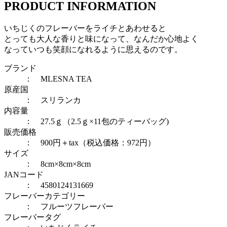
PRODUCT INFORMATION
いちじくのフレーバーをライチとあわせると
とっても大人な香りと味になって、なんだか心地よく
なっていつも笑顔になれるように思えるのです。
ブランド
： MLESNA TEA
原産国
： スリランカ
内容量
： 27.5ｇ（2.5ｇ×11包のティーバッグ)
販売価格
： 900円＋tax（税込価格：972円）
サイズ
： 8cm×8cm×8cm
JANコード
： 4580124131669
フレーバーカテゴリー
：
フルーツフレーバー
フレーバータグ