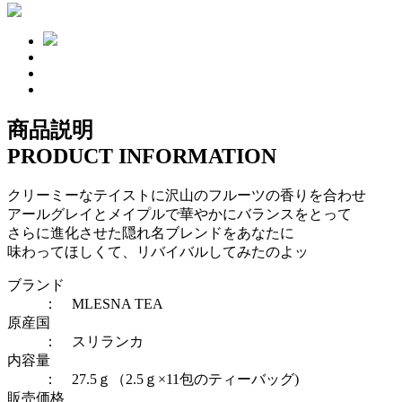
商品説明
PRODUCT INFORMATION
クリーミーなテイストに沢山のフルーツの香りを合わせ
アールグレイとメイプルで華やかにバランスをとって
さらに進化させた隠れ名ブレンドをあなたに
味わってほしくて、リバイバルしてみたのよッ
ブランド
： MLESNA TEA
原産国
： スリランカ
内容量
： 27.5ｇ（2.5ｇ×11包のティーバッグ)
販売価格