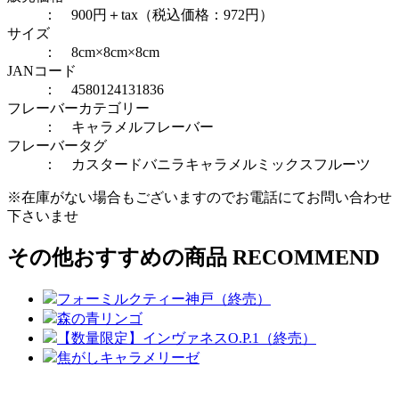
： 900円＋tax（税込価格：972円）
サイズ
： 8cm×8cm×8cm
JANコード
： 4580124131836
フレーバーカテゴリー
：
キャラメルフレーバー
フレーバータグ
：
カスタードバニラ
キャラメル
ミックスフルーツ
※在庫がない場合もございますのでお電話にてお問い合わせ
下さいませ
その他おすすめの商品
RECOMMEND
フォーミルクティー神戸（終売）
森の青リンゴ
【数量限定】インヴァネスO.P.1（終売）
焦がしキャラメリーゼ