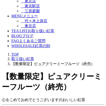
東京店
東京駅店
三原庭園
MENU
メニュー
代々木上原店
東京店
TEA LIST
お取り扱い紅茶
BLOG
ブログ
FAQ
よくあるご質問
WHOLESALE
紅茶の卸
TOP
取り扱い紅茶
【数量限定】ピュアクリーミーフルーツ（終売）
【数量限定】ピュアクリーミ
ーフルーツ（終売）
心をこめておめでとうございますのおいしい紅茶