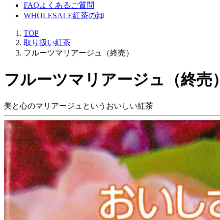
FAQ
よくあるご質問
WHOLESALE
紅茶の卸
TOP
取り扱い紅茶
フルーツマリアージュ（終売）
フルーツマリアージュ（終売
美と心のマリアージュというおいしい紅茶