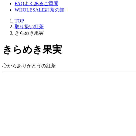
FAQ
よくあるご質問
WHOLESALE
紅茶の卸
TOP
取り扱い紅茶
きらめき果実
きらめき果実
心からありがとうの紅茶