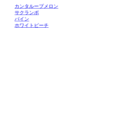
カンタループメロン
サクランボ
パイン
ホワイトピーチ